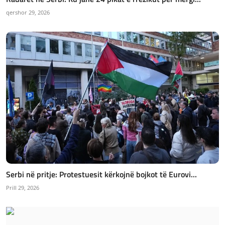
qershor 29, 2026
Serbi në pritje: Protestuesit kërkojnë bojkot të Eurovi...
Prill 29, 2026