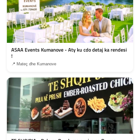
ASAA Events Kumanove - Aty ku cdo detaj ka rendesi
!
📍 Mateç dhe Kumanove