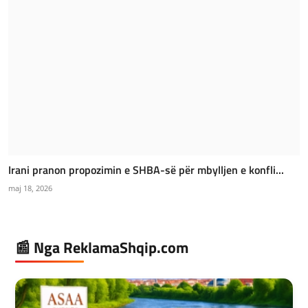
Irani pranon propozimin e SHBA-së për mbylljen e konfli...
maj 18, 2026
📰 Nga ReklamaShqip.com