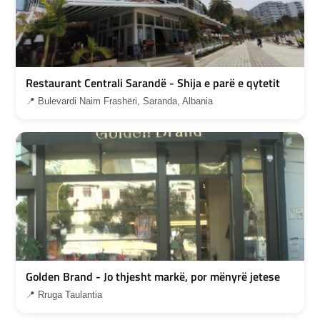
Restaurant Centrali Sarandë - Shija e parë e qytetit
📍 Bulevardi Naim Frashëri, Saranda, Albania
Golden Brand - Jo thjesht markë, por mënyrë jetese
📍 Rruga Taulantia