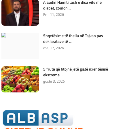
Alaudin Hamiti tash e disa vite me
diabet, zbulon ...
Prill 11, 2026
Shqetësime të thella në Tajvan pas
deklaratave të ...
maj 17, 2026
5 fruta që fitojnë jetë gjatë nxehtësisë
ekstreme ...
gusht 3, 2026