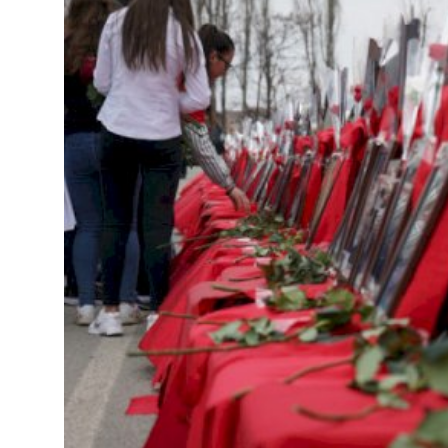
JETA
Gallery
Shqip