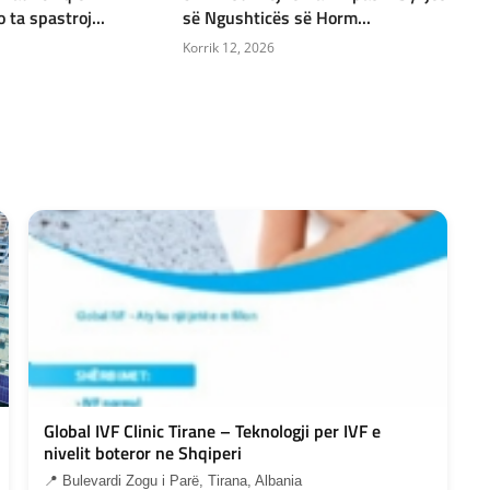
 ta spastroj...
së Ngushticës së Horm...
Korrik 12, 2026
Global IVF Clinic Tirane – Teknologji per IVF e
nivelit boteror ne Shqiperi
📍 Bulevardi Zogu i Parë, Tirana, Albania