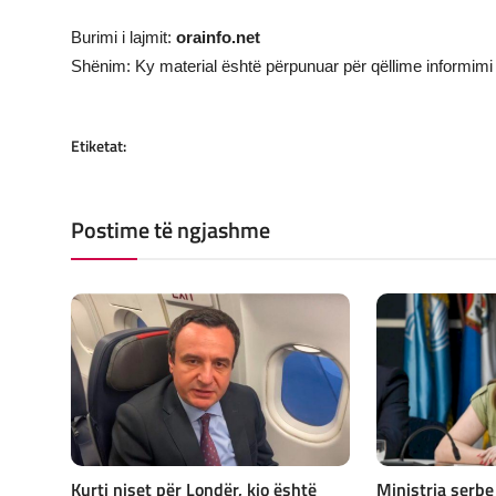
Burimi i lajmit:
orainfo.net
Shënim: Ky material është përpunuar për qëllime informimi 
Etiketat:
Postime të ngjashme
Kurti niset për Londër, kjo është
Ministrja serbe