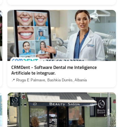
CRMDent - Software Dental me Inteligjence
Artificiale te integruar.
📍 Rruga E Palmave, Bashkia Durrës, Albania