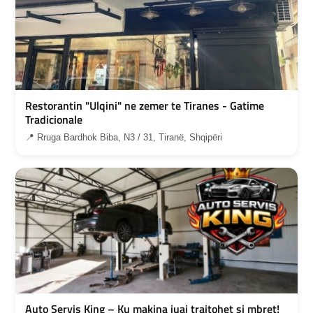
Restorantin "Ulqini" ne zemer te Tiranes - Gatime
Tradicionale
📍 Rruga Bardhok Biba, N3 / 31, Tiranë, Shqipëri
Auto Servis King – Ku makina juaj trajtohet si mbret!