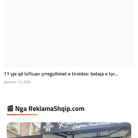
11 yje që luftuan çrregullimet e tiroides: beteja e tyr...
qershor 13, 2026
📰 Nga ReklamaShqip.com