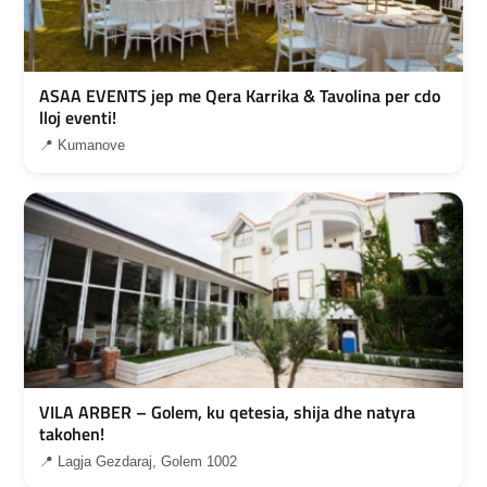
ASAA EVENTS jep me Qera Karrika & Tavolina per cdo
lloj eventi!
📍 Kumanove
VILA ARBER – Golem, ku qetesia, shija dhe natyra
takohen!
📍 Lagja Gezdaraj, Golem 1002