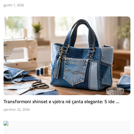
gusht 1, 2026
Transformoni xhinset e vjetra në çanta elegante: 5 ide ...
qershor 22, 2026