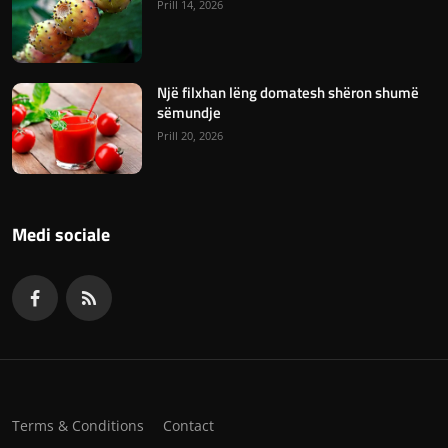
Prill 14, 2026
Një filxhan lëng domatesh shëron shumë
sëmundje
Prill 20, 2026
Medi sociale
Terms & Conditions
Contact