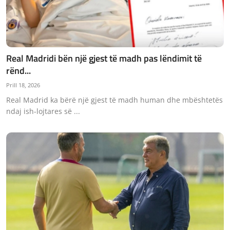
Real Madridi bën një gjest të madh pas lëndimit të
rënd...
Prill 18, 2026
Real Madrid ka bërë një gjest të madh human dhe mbështetës
ndaj ish-lojtares së ...