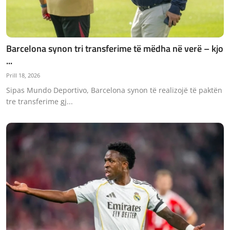
Barcelona synon tri transferime të mëdha në verë – kjo
...
Prill 18, 2026
Sipas Mundo Deportivo, Barcelona synon të realizojë të paktën
tre transferime gj...