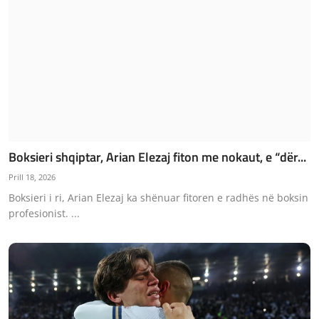
Boksieri shqiptar, Arian Elezaj fiton me nokaut, e “dër...
Prill 18, 2026
Boksieri i ri, Arian Elezaj ka shënuar fitoren e radhës në boksin
profesionist. ...