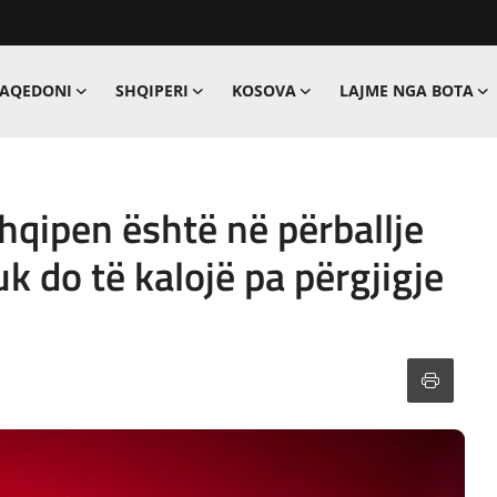
MAQEDONI
SHQIPERI
KOSOVA
LAJME NGA BOTA
hqipen është në përballje
k do të kalojë pa përgjigje