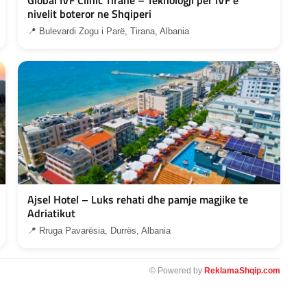
nivelit boteror ne Shqiperi
📍 Bulevardi Zogu i Parë, Tirana, Albania
Ajsel Hotel – Luks rehati dhe pamje magjike te
Adriatikut
📍 Rruga Pavarësia, Durrës, Albania
© Powered by
ReklamaShqip.com