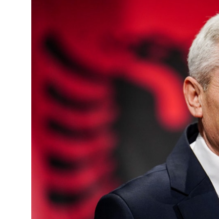
JETA
Gallery
Shqip