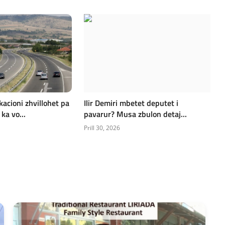
cioni zhvillohet pa
Ilir Demiri mbetet deputet i
ka vo...
pavarur? Musa zbulon detaj...
Prill 30, 2026