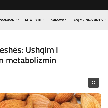
MAQEDONI
SHQIPERI
KOSOVA
LAJME NGA BOTA
eshës: Ushqim i
n metabolizmin