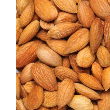
JETA
Gallery
Shqip