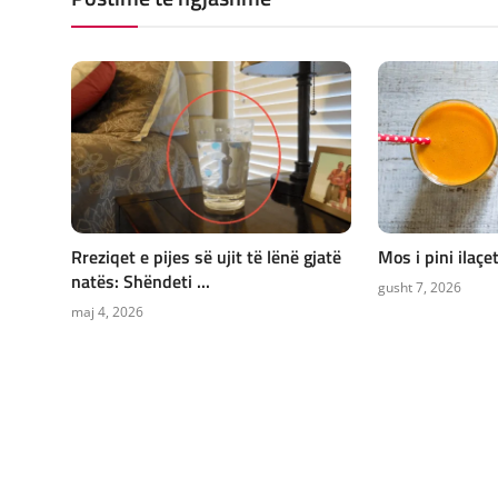
Rreziqet e pijes së ujit të lënë gjatë
Mos i pini ilaçe
natës: Shëndeti ...
gusht 7, 2026
maj 4, 2026