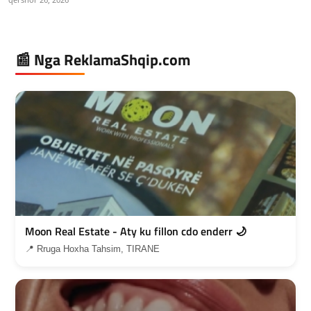
📰 Nga ReklamaShqip.com
Moon Real Estate - Aty ku fillon cdo enderr 🌙
📍 Rruga Hoxha Tahsim, TIRANE