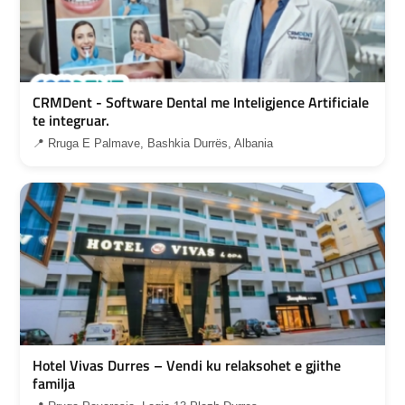
CRMDent - Software Dental me Inteligjence Artificiale
te integruar.
📍 Rruga E Palmave, Bashkia Durrës, Albania
Hotel Vivas Durres – Vendi ku relaksohet e gjithe
familja