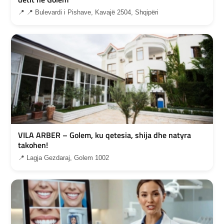
📍 📍 Bulevardi i Pishave, Kavajë 2504, Shqipëri
VILA ARBER – Golem, ku qetesia, shija dhe natyra
takohen!
📍 Lagja Gezdaraj, Golem 1002