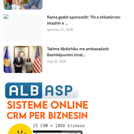
Rama godet sponsorët: "Po e shkatërroni
imazhin e ...
qershor 21, 2026
Takime Abdixhiku me ambasadorë:
Bashkëpunimi strat...
maj 29, 2026