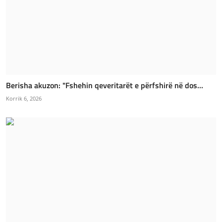
Berisha akuzon: "Fshehin qeveritarët e përfshirë në dos...
Korrik 6, 2026