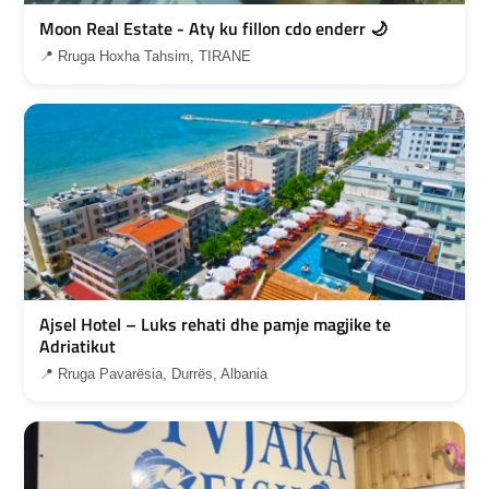
Moon Real Estate - Aty ku fillon cdo enderr 🌙
📍 Rruga Hoxha Tahsim, TIRANE
Ajsel Hotel – Luks rehati dhe pamje magjike te
Adriatikut
📍 Rruga Pavarësia, Durrës, Albania