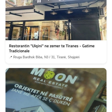
Restorantin "Ulqini" ne zemer te Tiranes - Gatime
Tradicionale
📍 Rruga Bardhok Biba, N3 / 31, Tiranë, Shqipëri