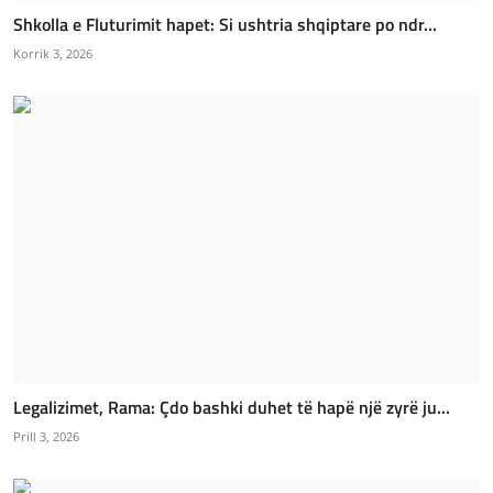
Shkolla e Fluturimit hapet: Si ushtria shqiptare po ndr...
Korrik 3, 2026
Legalizimet, Rama: Çdo bashki duhet të hapë një zyrë ju...
Prill 3, 2026