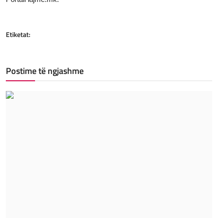
Etiketat:
Postime të ngjashme