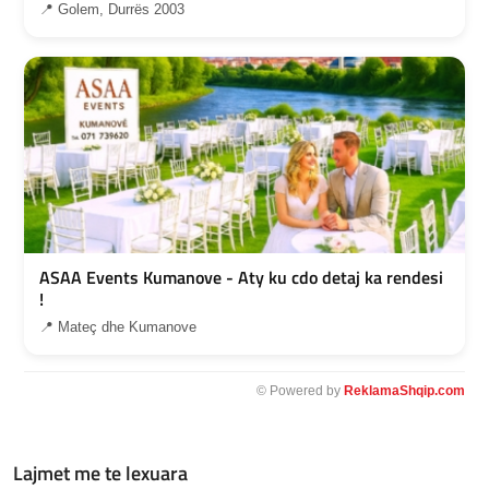
📍 Golem, Durrës 2003
ASAA Events Kumanove - Aty ku cdo detaj ka rendesi
!
📍 Mateç dhe Kumanove
© Powered by
ReklamaShqip.com
Lajmet me te lexuara