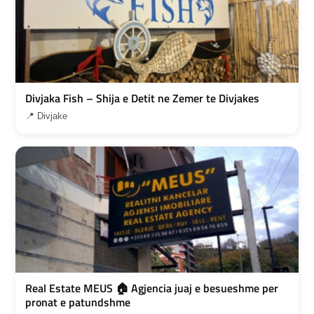
Divjaka Fish – Shija e Detit ne Zemer te Divjakes
📍 Divjake
Real Estate MEUS 🏠 Agjencia juaj e besueshme per
pronat e patundshme