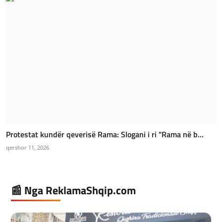
Protestat kundër qeverisë Rama: Slogani i ri "Rama në b...
qershor 11, 2026
📰 Nga ReklamaShqip.com