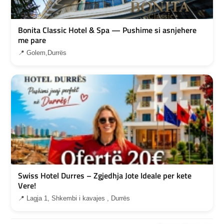
Bonita Classic Hotel & Spa — Pushime si asnjehere
me pare
📍 Golem,Durrës
Swiss Hotel Durres – Zgjedhja Jote Ideale per kete
Vere!
📍 Lagja 1, Shkembi i kavajes , Durrës