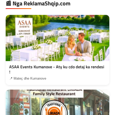
📰 Nga ReklamaShqip.com
ASAA Events Kumanove - Aty ku cdo detaj ka rendesi
!
📍 Mateç dhe Kumanove