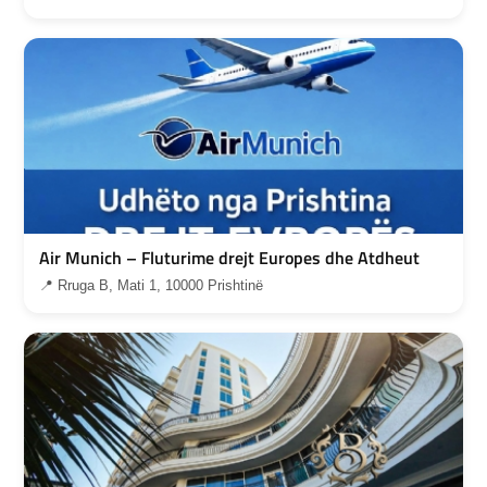
Air Munich – Fluturime drejt Europes dhe Atdheut
📍 Rruga B, Mati 1, 10000 Prishtinë