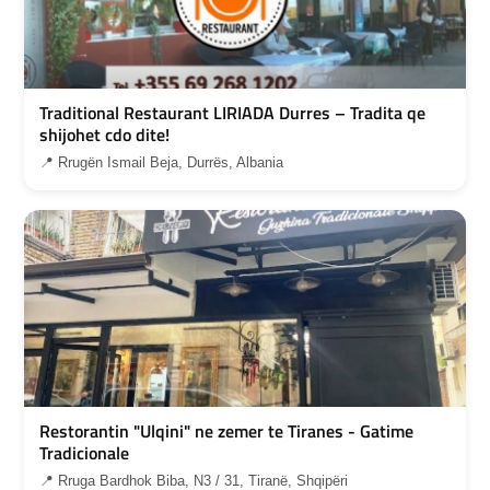
Traditional Restaurant LIRIADA Durres – Tradita qe
shijohet cdo dite!
📍 Rrugën Ismail Beja, Durrës, Albania
Restorantin "Ulqini" ne zemer te Tiranes - Gatime
Tradicionale
📍 Rruga Bardhok Biba, N3 / 31, Tiranë, Shqipëri