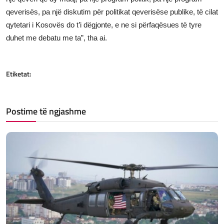
qeverisës, pa një diskutim për politikat qeverisëse publike, të cilat
qytetari i Kosovës do t’i dëgjonte, e ne si përfaqësues të tyre
duhet me debatu me ta”, tha ai.
Etiketat:
Postime të ngjashme