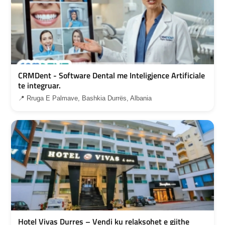
CRMDent - Software Dental me Inteligjence Artificiale
te integruar.
📍 Rruga E Palmave, Bashkia Durrës, Albania
Hotel Vivas Durres – Vendi ku relaksohet e gjithe