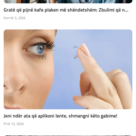
Gratë që pijnë kafe plaken më shëndetshëm: Zbulimi që n...
Korrik 3, 2026
Jeni ndër ata që aplikoni lente, shmangni këto gabime!
Prill 13, 2026