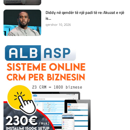
Diddy në qendër të një padi të re: Akuzat e një
is...
qershor 10, 2026