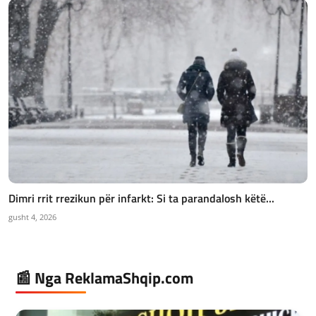
Dimri rrit rrezikun për infarkt: Si ta parandalosh këtë...
gusht 4, 2026
📰 Nga ReklamaShqip.com