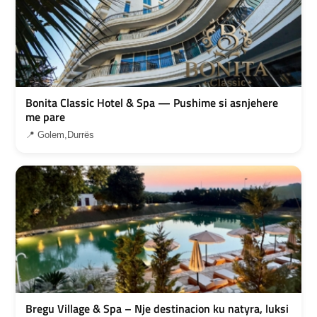
Bonita Classic Hotel & Spa — Pushime si asnjehere
me pare
📍 Golem,Durrës
Bregu Village & Spa – Nje destinacion ku natyra, luksi