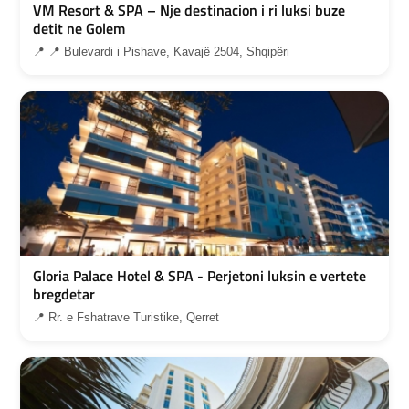
VM Resort & SPA – Nje destinacion i ri luksi buze
detit ne Golem
📍 📍 Bulevardi i Pishave, Kavajë 2504, Shqipëri
Gloria Palace Hotel & SPA - Perjetoni luksin e vertete
bregdetar
📍 Rr. e Fshatrave Turistike, Qerret