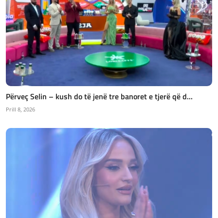
Përveç Selin – kush do të jenë tre banoret e tjerë që d...
Prill 8, 2026