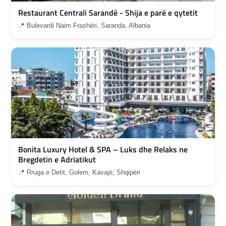
Restaurant Centrali Sarandë - Shija e parë e qytetit
📍 Bulevardi Naim Frashëri, Saranda, Albania
Bonita Luxury Hotel & SPA – Luks dhe Relaks ne
Bregdetin e Adriatikut
📍 Rruga e Detit, Golem, Kavajë, Shqipëri