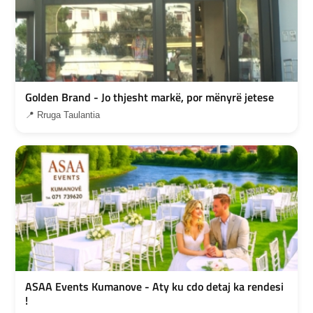
Golden Brand - Jo thjesht markë, por mënyrë jetese
📍 Rruga Taulantia
ASAA Events Kumanove - Aty ku cdo detaj ka rendesi
!