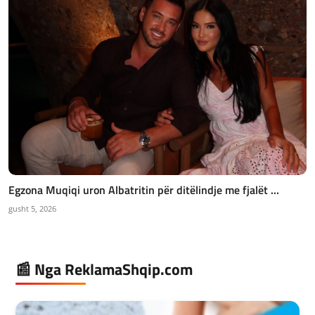
Egzona Muqiqi uron Albatritin për ditëlindje me fjalët ...
gusht 5, 2026
📰 Nga ReklamaShqip.com