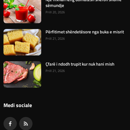
sëmundje
Prill 20, 2026
Përfitimet shëndetësore nga buka e misrit
Prill 21, 2026
Çfarë i ndodh trupit kur nuk hani mish
Prill 21, 2026
Medi sociale