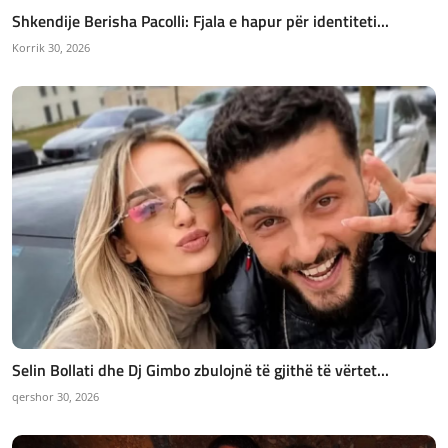
Shkendije Berisha Pacolli: Fjala e hapur për identiteti...
Korrik 30, 2026
Selin Bollati dhe Dj Gimbo zbulojnë të gjithë të vërtet...
qershor 30, 2026