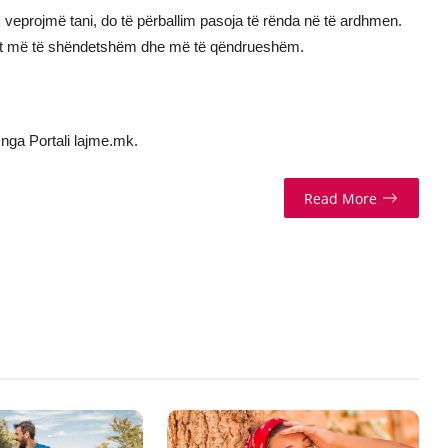
k veprojmë tani, do të përballim pasoja të rënda në të ardhmen.
 planet më të shëndetshëm dhe më të qëndrueshëm.
nga Portali lajme.mk.
Read More