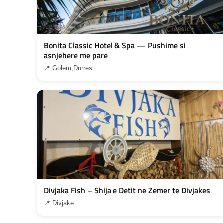
Bonita Classic Hotel & Spa — Pushime si
asnjehere me pare
📍 Golem,Durrës
Divjaka Fish – Shija e Detit ne Zemer te Divjakes
📍 Divjake