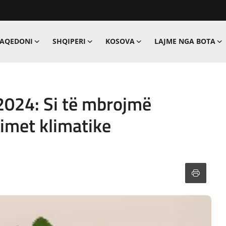
MAQEDONI
SHQIPERI
KOSOVA
LAJME NGA BOTA
 2024: Si të mbrojmë
imet klimatike