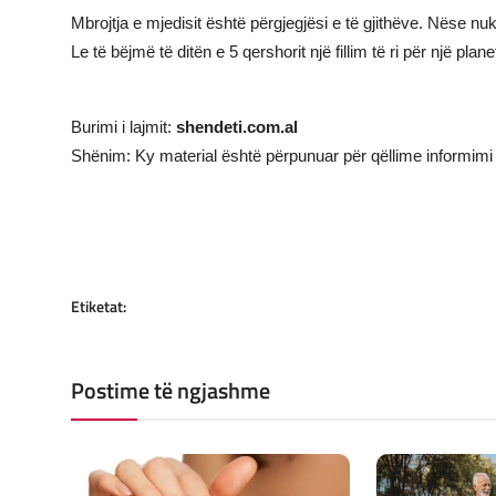
Mbrojtja e mjedisit është përgjegjësi e të gjithëve. Nëse nu
Le të bëjmë të ditën e 5 qershorit një fillim të ri për një
Burimi i lajmit:
shendeti.com.al
Shënim: Ky material është përpunuar për qëllime informimi 
Etiketat:
Postime të ngjashme