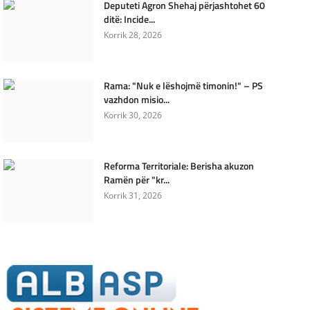
Deputeti Agron Shehaj përjashtohet 60
ditë: Incide...
Korrik 28, 2026
Rama: "Nuk e lëshojmë timonin!" – PS
vazhdon misio...
Korrik 30, 2026
Reforma Territoriale: Berisha akuzon
Ramën për "kr...
Korrik 31, 2026