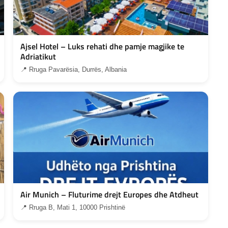
Ajsel Hotel – Luks rehati dhe pamje magjike te
Adriatikut
📍 Rruga Pavarësia, Durrës, Albania
Air Munich – Fluturime drejt Europes dhe Atdheut
📍 Rruga B, Mati 1, 10000 Prishtinë