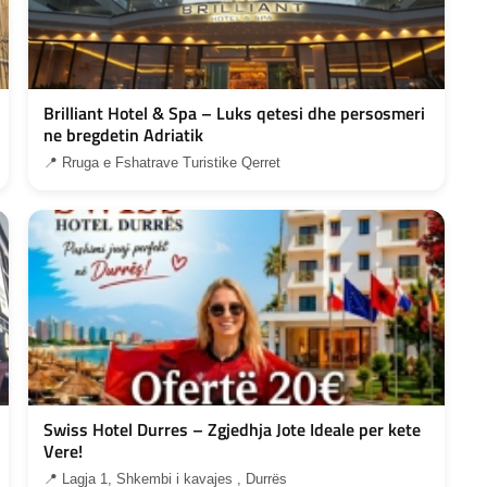
Brilliant Hotel & Spa – Luks qetesi dhe persosmeri
ne bregdetin Adriatik
📍 Rruga e Fshatrave Turistike Qerret
Swiss Hotel Durres – Zgjedhja Jote Ideale per kete
Vere!
📍 Lagja 1, Shkembi i kavajes , Durrës