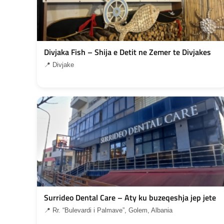
Divjaka Fish – Shija e Detit ne Zemer te Divjakes
📍 Divjake
Surrideo Dental Care – Aty ku buzeqeshja jep jete
📍 Rr. “Bulevardi i Palmave”, Golem, Albania