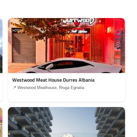
Westwood Meat House Durres Albania
📍 Westwood Meathouse, Rruga Egnatia