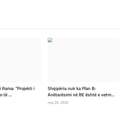
 Rama: "Projekti i
Shqipëria nuk ka Plan B:
 të ...
Anëtarësimi në BE është e vetm...
maj 26, 2026