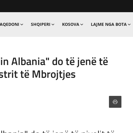
MAQEDONI
SHQIPERI
KOSOVA
LAJME NGA BOTA
n Albania" do të jenë të
strit të Mbrojtjes