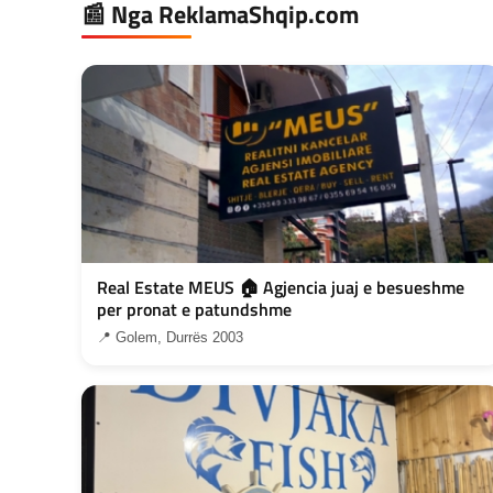
📰 Nga ReklamaShqip.com
Real Estate MEUS 🏠 Agjencia juaj e besueshme
per pronat e patundshme
📍 Golem, Durrës 2003