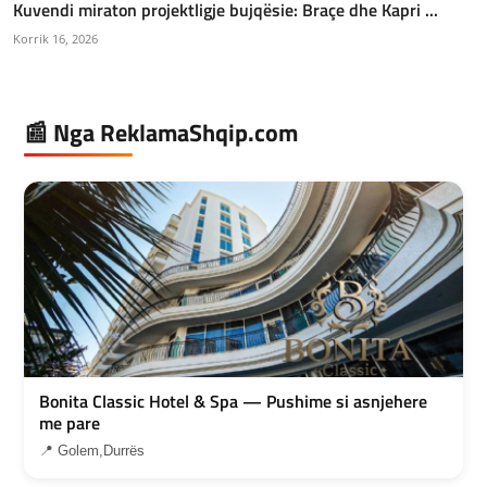
Kuvendi miraton projektligje bujqësie: Braçe dhe Kapri ...
Korrik 16, 2026
📰 Nga ReklamaShqip.com
Bonita Classic Hotel & Spa — Pushime si asnjehere
me pare
📍 Golem,Durrës