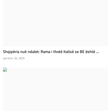
Shqipëria nuk ndalet: Rama i thotë Italisë se BE është ...
qershor 26, 2026