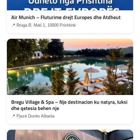
Air Munich – Fluturime drejt Europes dhe Atdheut
📍 Rruga B, Mati 1, 10000 Prishtinë
Bregu Village & Spa – Nje destinacion ku natyra, luksi
dhe qetesia behen nje
📍 Pjezë Durrës Albania