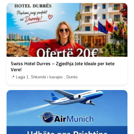
Swiss Hotel Durres – Zgjedhja Jote Ideale per kete
Vere!
📍 Lagja 1, Shkembi i kavajes , Durrës