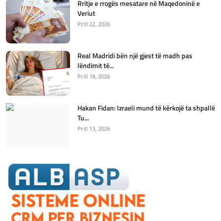
Rritje e rrogës mesatare në Maqedoninë e
Veriut
Prill 22, 2026
Real Madridi bën një gjest të madh pas
lëndimit të...
Prill 18, 2026
Hakan Fidan: Izraeli mund të kërkojë ta shpallë
Tu...
Prill 13, 2026