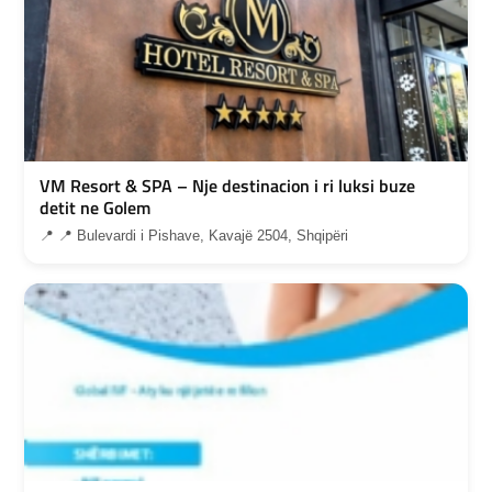
VM Resort & SPA – Nje destinacion i ri luksi buze
detit ne Golem
📍 📍 Bulevardi i Pishave, Kavajë 2504, Shqipëri