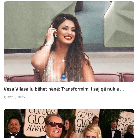
Vesa Vllasaliu bëhet nënë: Transformimi i saj që nuk e ...
gusht 3, 2026