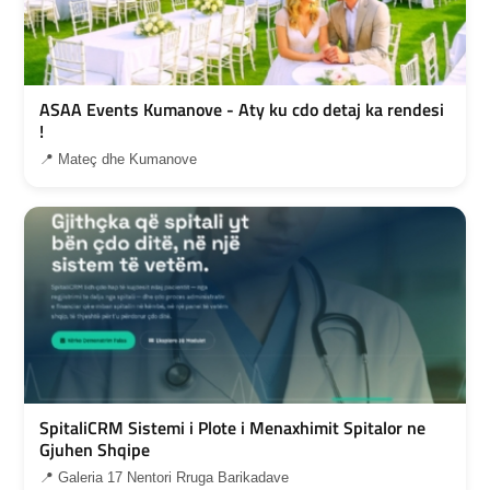
ASAA Events Kumanove - Aty ku cdo detaj ka rendesi
!
📍 Mateç dhe Kumanove
SpitaliCRM Sistemi i Plote i Menaxhimit Spitalor ne
Gjuhen Shqipe
📍 Galeria 17 Nentori Rruga Barikadave