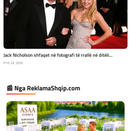
Jack Nicholson shfaqet në fotografi të rrallë në ditëli...
Prill 24, 2026
📰 Nga ReklamaShqip.com