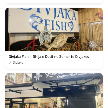
Divjaka Fish – Shija e Detit ne Zemer te Divjakes
📍 Divjake