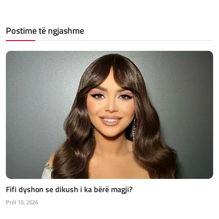
Postime të ngjashme
Fifi dyshon se dikush i ka bërë magji?
Prill 10, 2026