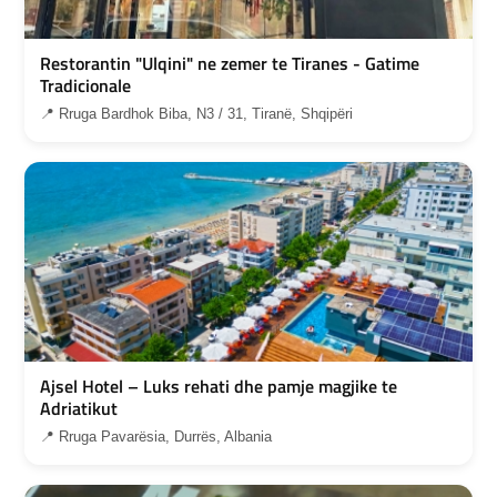
Restorantin "Ulqini" ne zemer te Tiranes - Gatime
Tradicionale
📍 Rruga Bardhok Biba, N3 / 31, Tiranë, Shqipëri
Ajsel Hotel – Luks rehati dhe pamje magjike te
Adriatikut
📍 Rruga Pavarësia, Durrës, Albania