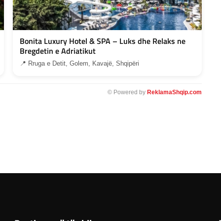
Bonita Luxury Hotel & SPA – Luks dhe Relaks ne
Bregdetin e Adriatikut
📍 Rruga e Detit, Golem, Kavajë, Shqipëri
© Powered by
ReklamaShqip.com