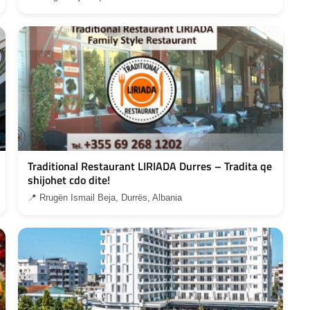
Traditional Restaurant LIRIADA Durres – Tradita qe
shijohet cdo dite!
📍 Rrugën Ismail Beja, Durrës, Albania