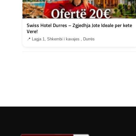
Swiss Hotel Durres – Zgjedhja Jote Ideale per kete
Vere!
📍 Lagja 1, Shkembi i kavajes , Durrës