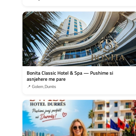
Bonita Classic Hotel & Spa — Pushime si
asnjehere me pare
📍 Golem,Durrës