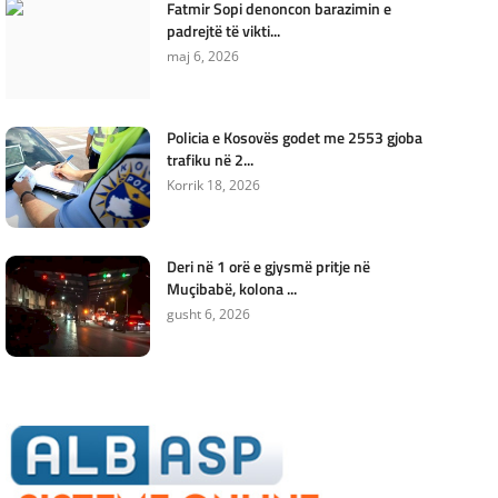
Fatmir Sopi denoncon barazimin e
padrejtë të vikti...
maj 6, 2026
Policia e Kosovës godet me 2553 gjoba
trafiku në 2...
Korrik 18, 2026
Deri në 1 orë e gjysmë pritje në
Muçibabë, kolona ...
gusht 6, 2026