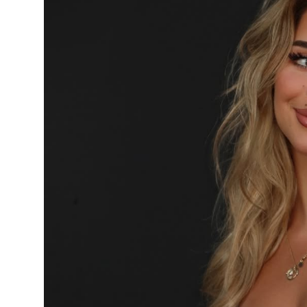
JETA
Gallery
Shqip