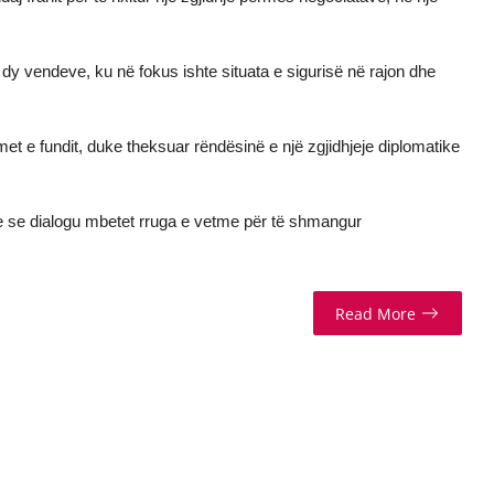
dy vendeve, ku në fokus ishte situata e sigurisë në rajon dhe
met e fundit, duke theksuar rëndësinë e një zgjidhjeje diplomatike
dhe se dialogu mbetet rruga e vetme për të shmangur
Read More