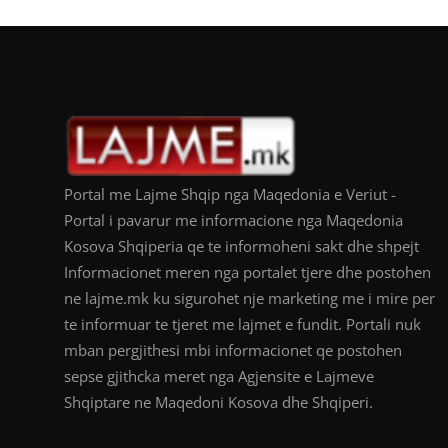
Portal me Lajme Shqip nga Maqedonia e Veriut -
Portal i pavarur me informacione nga Maqedonia
Kosova Shqiperia qe te informoheni sakt dhe shpejt
Informacionet meren nga portalet tjere dhe postohen
ne lajme.mk ku sigurohet nje marketing me i mire per
te informuar te tjeret me lajmet e fundit. Portali nuk
mban pergjithesi mbi informacionet qe postohen
sepse gjithcka meret nga Agjensite e Lajmeve
Shqiptare ne Maqedoni Kosova dhe Shqiperi.