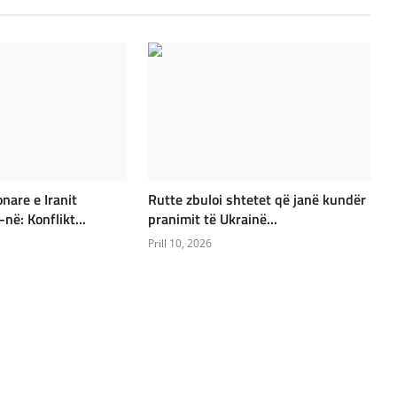
nare e Iranit
Rutte zbuloi shtetet që janë kundër
ë: Konflikt...
pranimit të Ukrainë...
Prill 10, 2026