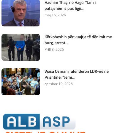
Hashim Thaçi në Hagë: "Jam i
pafajshëm sipas ligji...
maj 15, 2026
Kërkoheshin për vuajtje të dënimit me
burg, arrest...
Prill 8, 2026
Vjosa Osmani falënderon LDK-në në
Prishtinë: "Jemi...
qershor 19, 2026