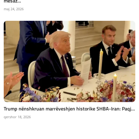
mesaz...
maj 24, 2026
Trump nënshkruan marrëveshjen historike SHBA-Iran: Paqj...
qershor 18, 2026