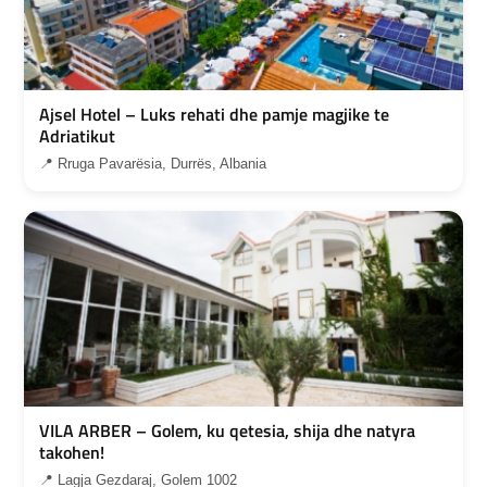
Ajsel Hotel – Luks rehati dhe pamje magjike te
Adriatikut
📍 Rruga Pavarësia, Durrës, Albania
VILA ARBER – Golem, ku qetesia, shija dhe natyra
takohen!
📍 Lagja Gezdaraj, Golem 1002