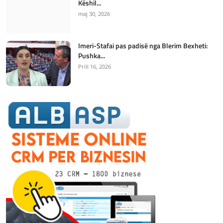
Këshil...
maj 30, 2026
Imeri-Stafai pas padisë nga Blerim Bexheti:
Pushka...
Prill 16, 2026