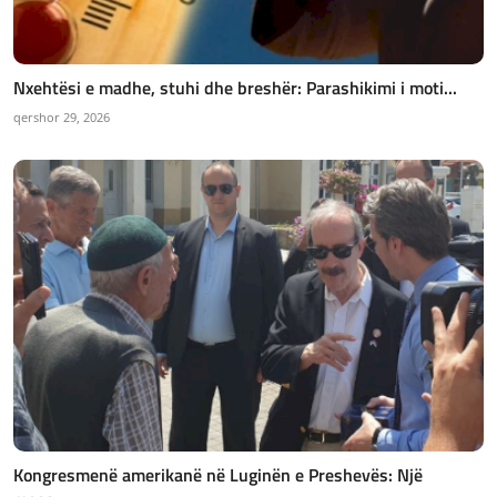
Nxehtësi e madhe, stuhi dhe breshër: Parashikimi i moti...
qershor 29, 2026
Kongresmenë amerikanë në Luginën e Preshevës: Një