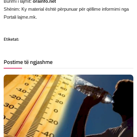
Burimi i lajmit:
orainfo.net
Shënim: Ky material është përpunuar për qëllime informimi nga
Portali lajme.mk.
Etiketat:
Postime të ngjashme