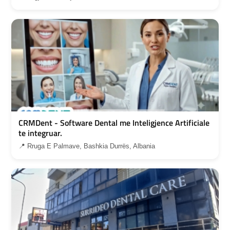
CRMDent - Software Dental me Inteligjence Artificiale
te integruar.
📍 Rruga E Palmave, Bashkia Durrës, Albania