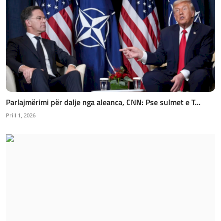
Parlajmërimi për dalje nga aleanca, CNN: Pse sulmet e T...
Prill 1, 2026