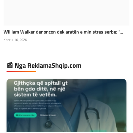
William Walker denoncon deklaratën e ministres serbe: "...
Korrik 16, 2026
📰 Nga ReklamaShqip.com