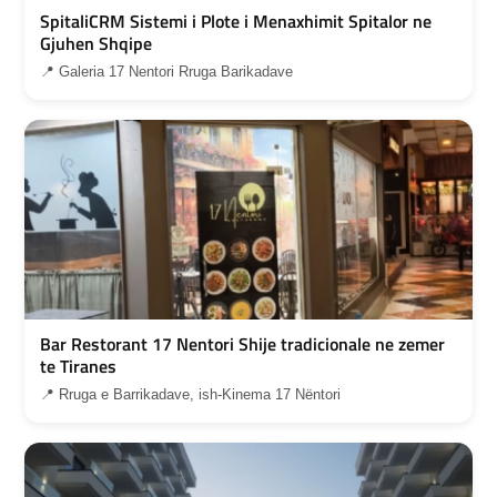
SpitaliCRM Sistemi i Plote i Menaxhimit Spitalor ne
Gjuhen Shqipe
📍 Galeria 17 Nentori Rruga Barikadave
Bar Restorant 17 Nentori Shije tradicionale ne zemer
te Tiranes
📍 Rruga e Barrikadave, ish-Kinema 17 Nëntori