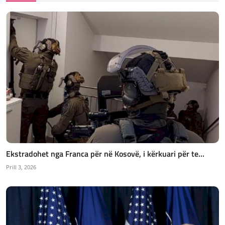
Ekstradohet nga Franca për në Kosovë, i kërkuari për te...
Prill 3, 2026