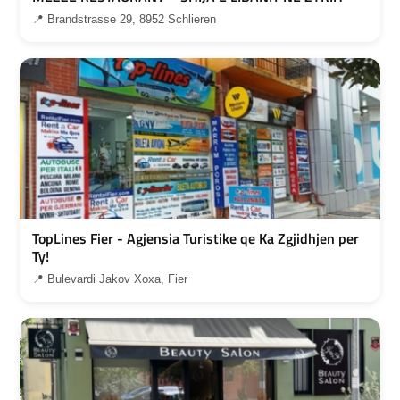
📍 Brandstrasse 29, 8952 Schlieren
TopLines Fier - Agjensia Turistike qe Ka Zgjidhjen per
Ty!
📍 Bulevardi Jakov Xoxa, Fier