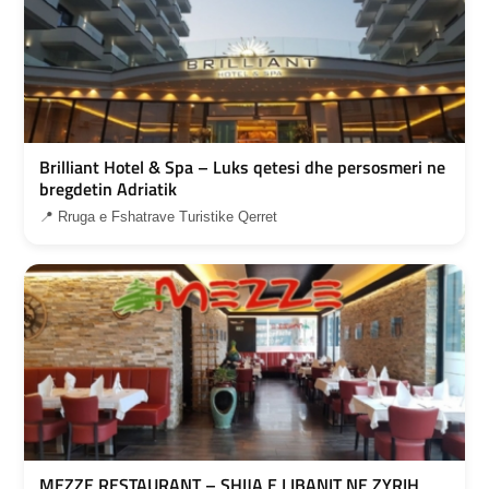
Brilliant Hotel & Spa – Luks qetesi dhe persosmeri ne
bregdetin Adriatik
📍 Rruga e Fshatrave Turistike Qerret
MEZZE RESTAURANT – SHIJA E LIBANIT NE ZYRIH