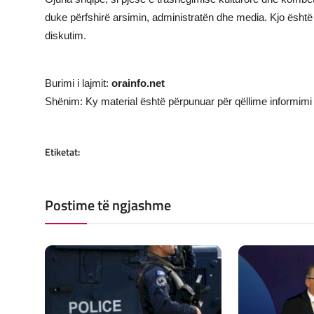
duke përfshirë arsimin, administratën dhe media. Kjo është n
diskutim.
Burimi i lajmit:
orainfo.net
Shënim: Ky material është përpunuar për qëllime informimi 
Etiketat:
Postime të ngjashme