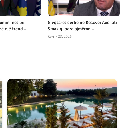
ominimet për
Gjyqtarët serbë në Kosovë: Avokati
ë një trend ...
Smakiqi paralajmëron...
Korrik 23, 2026