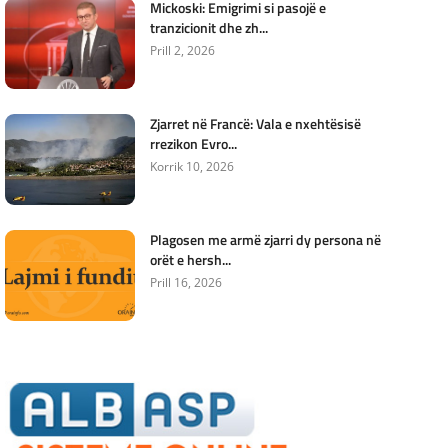
Mickoski: Emigrimi si pasojë e
tranzicionit dhe zh...
Prill 2, 2026
Zjarret në Francë: Vala e nxehtësisë
rrezikon Evro...
Korrik 10, 2026
Plagosen me armë zjarri dy persona në
orët e hersh...
Prill 16, 2026