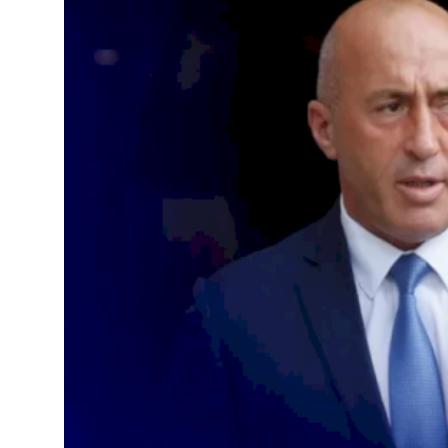
JETA
Gallery
Shqip