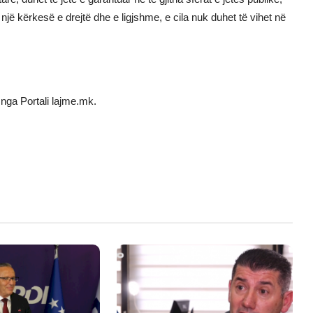
jë kërkesë e drejtë dhe e ligjshme, e cila nuk duhet të vihet në
nga Portali lajme.mk.