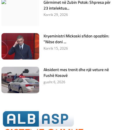
Gërmimet në Zubin Potok: Shpresa për
23 intelektua...
Korrik 29, 2026
Kryeministri Mickoski sfidon opozitën:
"Nëse doni ...
Korrik 15, 2026
Aksident mes trenit dhe një veture në
Fushë Kosovë
gusht 6, 2026