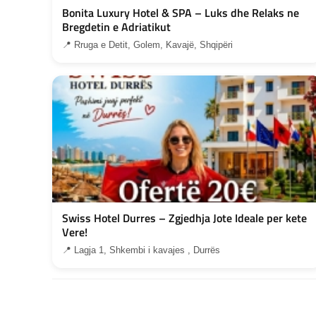
Bonita Luxury Hotel & SPA – Luks dhe Relaks ne
Bregdetin e Adriatikut
📍 Rruga e Detit, Golem, Kavajë, Shqipëri
Swiss Hotel Durres – Zgjedhja Jote Ideale per kete
Vere!
📍 Lagja 1, Shkembi i kavajes , Durrës