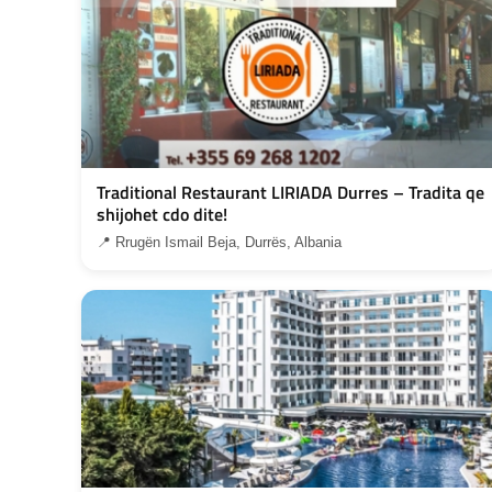
Traditional Restaurant LIRIADA Durres – Tradita qe
shijohet cdo dite!
📍 Rrugën Ismail Beja, Durrës, Albania