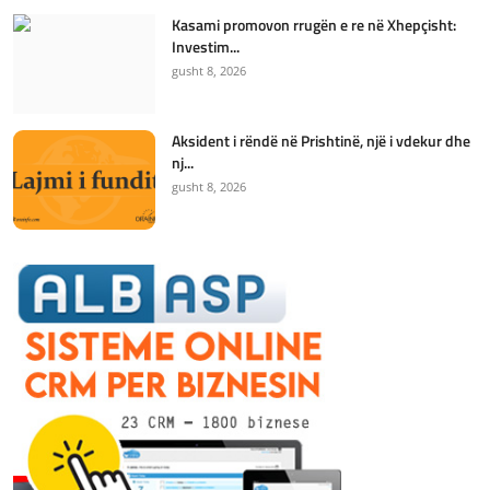
Kasami promovon rrugën e re në Xhepçisht:
Investim...
gusht 8, 2026
Aksident i rëndë në Prishtinë, një i vdekur dhe
nj...
gusht 8, 2026