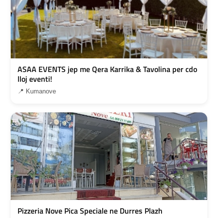
ASAA EVENTS jep me Qera Karrika & Tavolina per cdo
lloj eventi!
📍 Kumanove
Pizzeria Nove Pica Speciale ne Durres Plazh