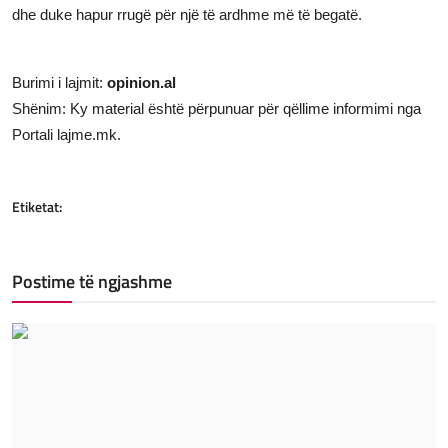
dhe duke hapur rrugë për një të ardhme më të begatë.
Burimi i lajmit:
opinion.al
Shënim: Ky material është përpunuar për qëllime informimi nga
Portali lajme.mk.
Etiketat:
Postime të ngjashme