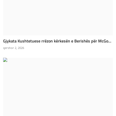
Gjykata Kushtetuese rrëzon kërkesën e Berishës për McGo...
qershor 2, 2026