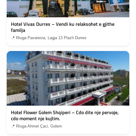
Hotel Vivas Durres – Vendi ku relaksohet e gjithe
familja
📍 Rruga Pavaresia, Lagja 13 Plazh Durres
Hotel Flower Golem Shqiperi – Cdo dite nje pervoje,
cdo moment nje kujtim.
📍 Rruga Ahmet Çaci, Golem