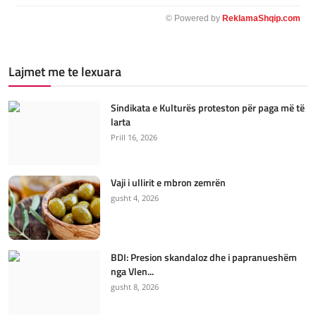
© Powered by
ReklamaShqip.com
Lajmet me te lexuara
Sindikata e Kulturës proteston për paga më të
larta
Prill 16, 2026
Vaji i ullirit e mbron zemrën
gusht 4, 2026
BDI: Presion skandaloz dhe i papranueshëm
nga Vlen...
gusht 8, 2026