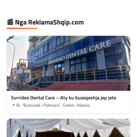
📰 Nga ReklamaShqip.com
Surrideo Dental Care – Aty ku buzeqeshja jep jete
📍 Rr. “Bulevardi i Palmave”, Golem, Albania