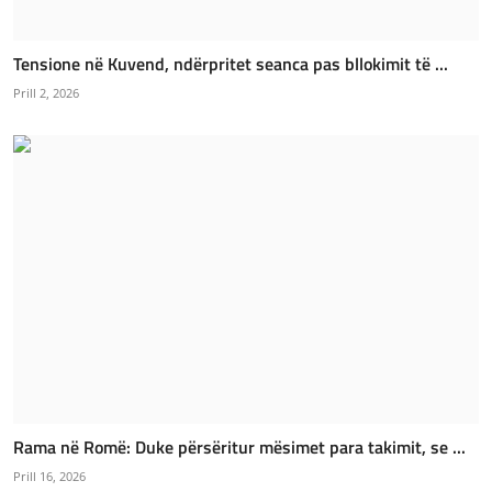
Tensione në Kuvend, ndërpritet seanca pas bllokimit të ...
Prill 2, 2026
Rama në Romë: Duke përsëritur mësimet para takimit, se ...
Prill 16, 2026