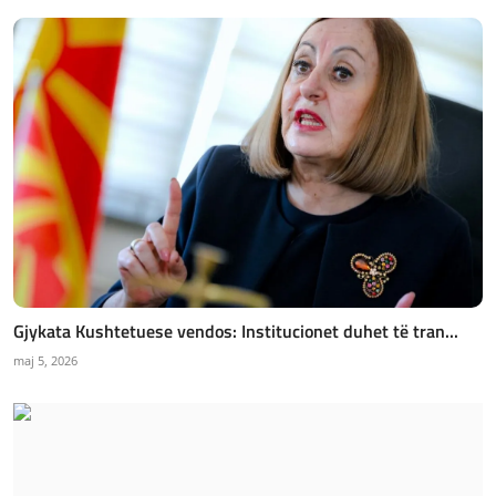
Gjykata Kushtetuese vendos: Institucionet duhet të tran...
maj 5, 2026