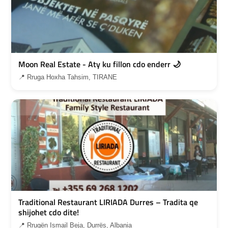
Moon Real Estate - Aty ku fillon cdo enderr 🌙
📍 Rruga Hoxha Tahsim, TIRANE
Traditional Restaurant LIRIADA Durres – Tradita qe
shijohet cdo dite!
📍 Rrugën Ismail Beja, Durrës, Albania