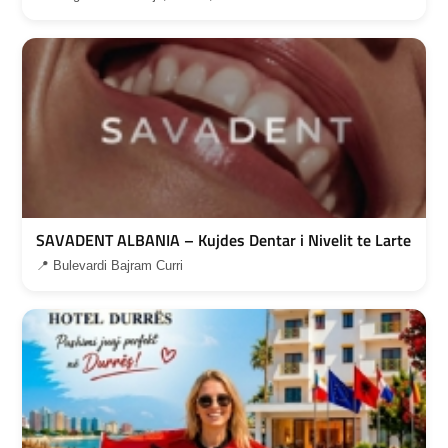
SAVADENT ALBANIA – Kujdes Dentar i Nivelit te Larte
📍 Bulevardi Bajram Curri