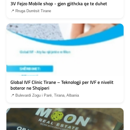
3V Fejzo Mobile shop - gjen gjithcka qe te duhet
📍 Rruga Durrësit Tirane
Global IVF Clinic Tirane – Teknologji per IVF e nivelit
boteror ne Shqiperi
📍 Bulevardi Zogu i Parë, Tirana, Albania