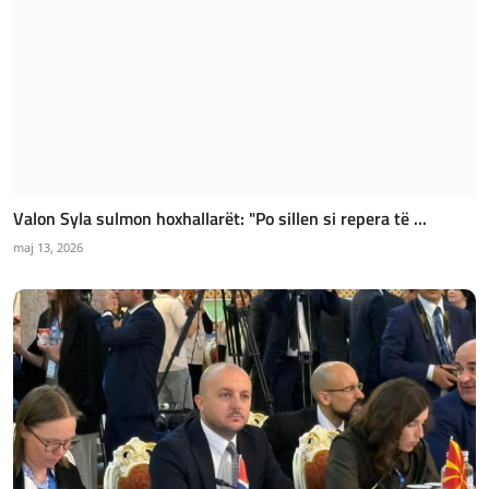
Valon Syla sulmon hoxhallarët: "Po sillen si repera të ...
maj 13, 2026