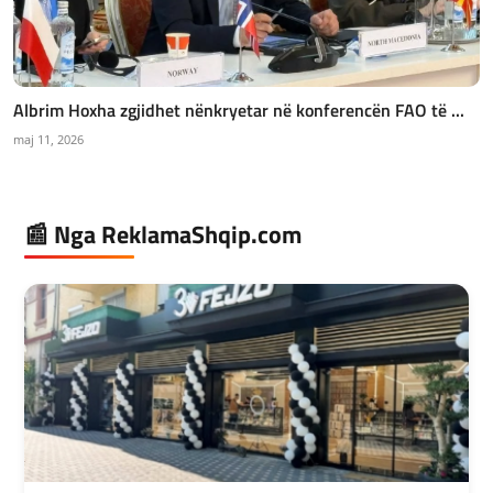
Albrim Hoxha zgjidhet nënkryetar në konferencën FAO të ...
maj 11, 2026
📰 Nga ReklamaShqip.com