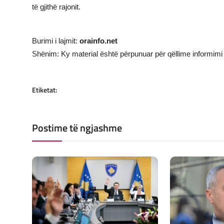
të gjithë rajonit.
Burimi i lajmit:
orainfo.net
Shënim: Ky material është përpunuar për qëllime informimi 
Etiketat:
Postime të ngjashme