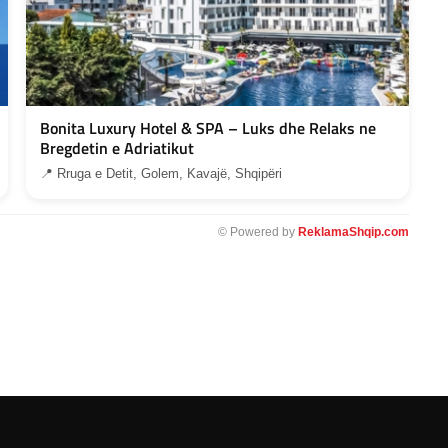
Bonita Luxury Hotel & SPA – Luks dhe Relaks ne
Bregdetin e Adriatikut
📍 Rruga e Detit, Golem, Kavajë, Shqipëri
© Powered by
ReklamaShqip.com