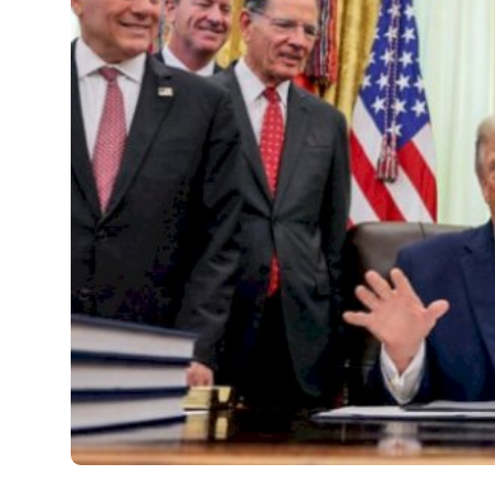
JETA
Gallery
Shqip