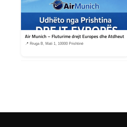
Air Munich – Fluturime drejt Europes dhe Atdheut
📍 Rruga B, Mati 1, 10000 Prishtinë