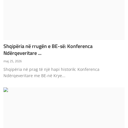
Shqipëria në rrugën e BE-së: Konferenca
Ndërqeveritare ...
maj 25, 2026
Shqipëria në prag të një hapi historik: Konferenca
Ndërqeveritare me BE-në Krye...