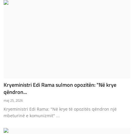
Kryeministri Edi Rama sulmon opozitën: "Në krye
qëndron...
maj 25, 2026
Kryeministri Edi Rama: "Në krye të opozitës qëndron një
mbeturinë e komunizmit" ...