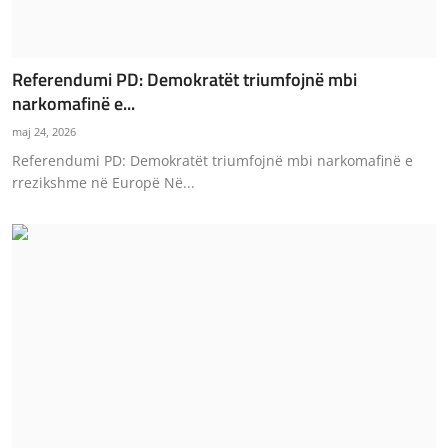
Referendumi PD: Demokratët triumfojnë mbi
narkomafinë e...
maj 24, 2026
Referendumi PD: Demokratët triumfojnë mbi narkomafinë e
rrezikshme në Europë Në...