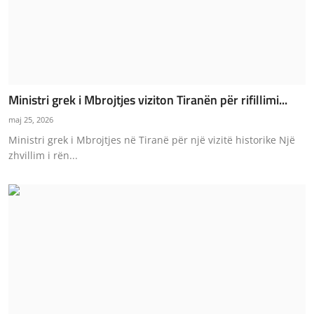
Ministri grek i Mbrojtjes viziton Tiranën për rifillimi...
maj 25, 2026
Ministri grek i Mbrojtjes në Tiranë për një vizitë historike Një
zhvillim i rën...