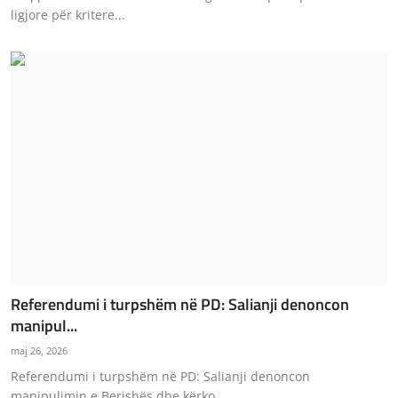
ligjore për kritere...
Referendumi i turpshëm në PD: Salianji denoncon
manipul...
maj 26, 2026
Referendumi i turpshëm në PD: Salianji denoncon
manipulimin e Berishës dhe kërko...