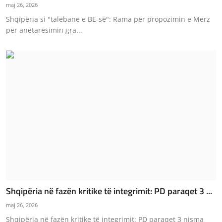
maj 26, 2026
Shqipëria si "talebane e BE-së": Rama për propozimin e Merz
për anëtarësimin gra...
Shqipëria në fazën kritike të integrimit: PD paraqet 3 ...
maj 26, 2026
Shqipëria në fazën kritike të integrimit: PD paraqet 3 nisma