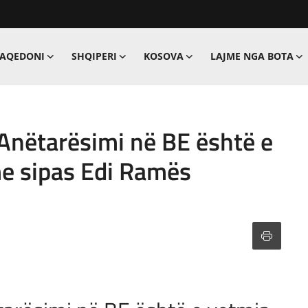
MAQEDONI
SHQIPERI
KOSOVA
LAJME NGA BOTA
 Anëtarësimi në BE është e
e sipas Edi Ramës