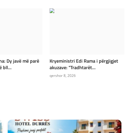
ha: Dy javë më parë
Kryeministri Edi Rama i përgjigjet
 bll...
akuzave: "Tradhtarët...
qershor 8, 2026