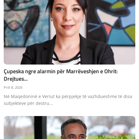
Çupeska ngre alarmin për Marrëveshjen e Ohrit:
Drejtues...
Prill 8, 2026
Në Maqedoninë e Veriut ka përpjekje të vazhdueshme të disa
subjekteve për destru...