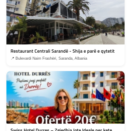
Restaurant Centrali Sarandë - Shija e parë e qytetit
📍 Bulevardi Naim Frashëri, Saranda, Albania
Swiss Hotel Durres – Zgjedhja Jote Ideale per kete