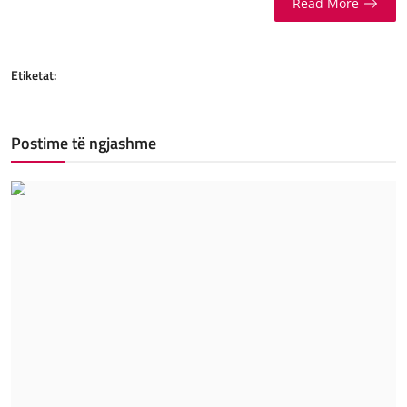
Read More
Etiketat:
Postime të ngjashme