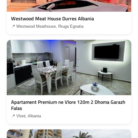
Westwood Meat House Durres Albania
📍 Westwood Meathouse, Rruga Egnatia
Apartament Premium ne Vlore 120m 2 Dhoma Garazh
Falas
📍 Vlorë, Albania