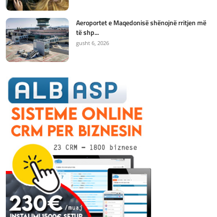
Aeroportet e Maqedonisë shënojnë rritjen më
të shp...
gusht 6, 2026