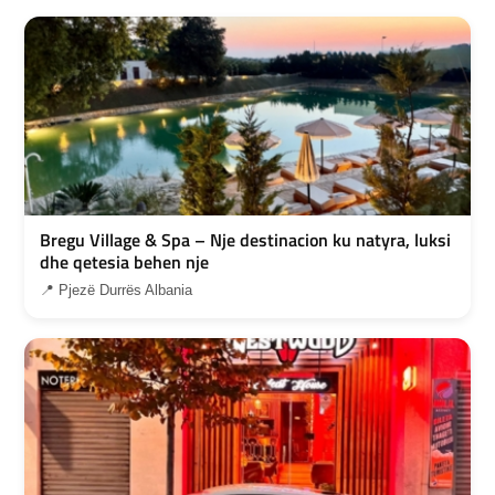
Bregu Village & Spa – Nje destinacion ku natyra, luksi
dhe qetesia behen nje
📍 Pjezë Durrës Albania