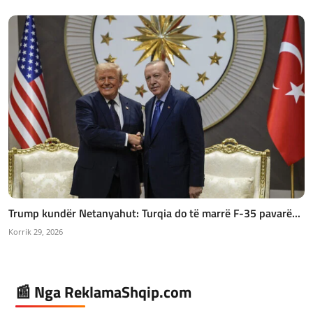
Trump kundër Netanyahut: Turqia do të marrë F-35 pavarë...
Korrik 29, 2026
📰 Nga ReklamaShqip.com