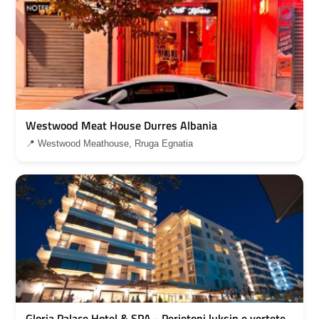
Westwood Meat House Durres Albania
📍 Westwood Meathouse, Rruga Egnatia
Gloria Palace Hotel & SPA - Perjetoni luksin e vertete