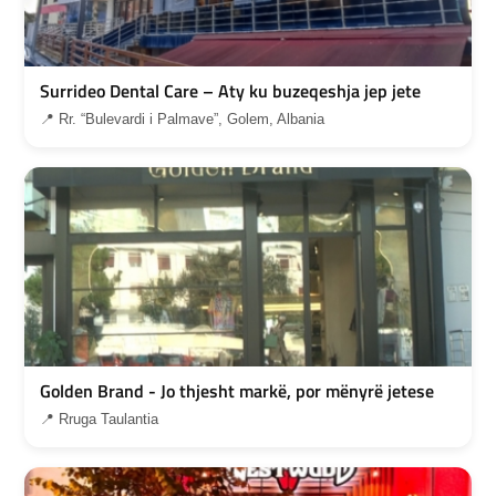
Surrideo Dental Care – Aty ku buzeqeshja jep jete
📍 Rr. “Bulevardi i Palmave”, Golem, Albania
Golden Brand - Jo thjesht markë, por mënyrë jetese
📍 Rruga Taulantia