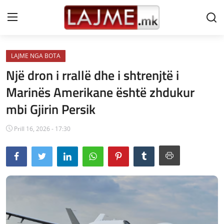
LAJME NGA BOTA
Shtëpi
Një dron i rrallë dhe i shtrenjtë i
LAJME MAQEDONI
Marinës Amerikane është zhdukur
mbi Gjirin Persik
SHQIPERI
KOSOVA
Prill 16, 2026 - 17:30
LAJME NGA BOTA
SHOWBIZ
SPORT
SHENDETI