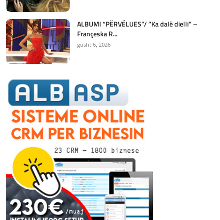
ALBUMI “PËRVËLUES”/ “Ka dalë dielli” –
Françeska R...
gusht 6, 2026