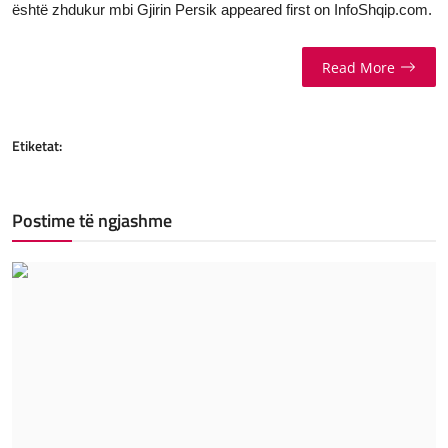
është zhdukur mbi Gjirin Persik
appeared first on
InfoShqip.com
.
Read More
Etiketat:
Postime të ngjashme