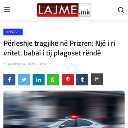
KOSOVA
Shtëpi
Përleshje tragjike në Prizren: Një i ri
LAJME MAQEDONI
vritet, babai i tij plagoset rëndë
SHQIPERI
qershor 14, 2026 - 16:32
KOSOVA
LAJME NGA BOTA
SHOWBIZ
SPORT
SHENDETI