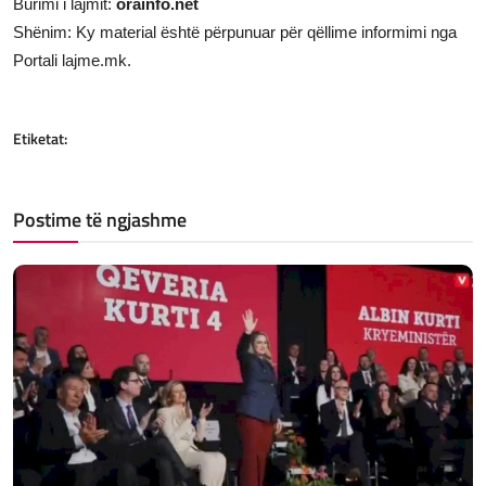
Burimi i lajmit:
orainfo.net
Shënim: Ky material është përpunuar për qëllime informimi nga
Portali lajme.mk.
Etiketat:
Postime të ngjashme