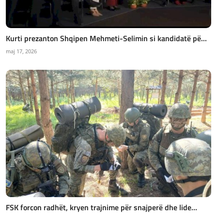
Kurti prezanton Shqipen Mehmeti-Selimin si kandidatë pë...
maj 17, 2026
FSK forcon radhët, kryen trajnime për snajperë dhe lide...