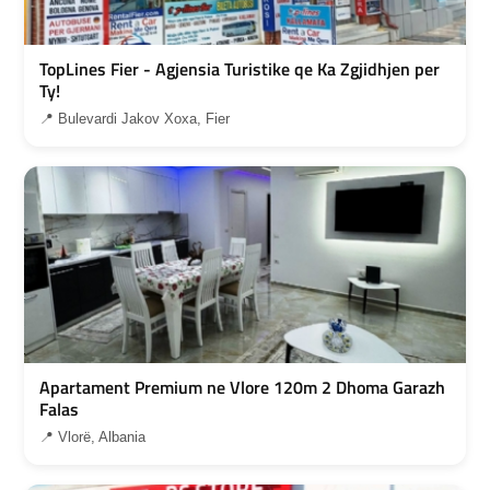
TopLines Fier - Agjensia Turistike qe Ka Zgjidhjen per
Ty!
📍 Bulevardi Jakov Xoxa, Fier
Apartament Premium ne Vlore 120m 2 Dhoma Garazh
Falas
📍 Vlorë, Albania