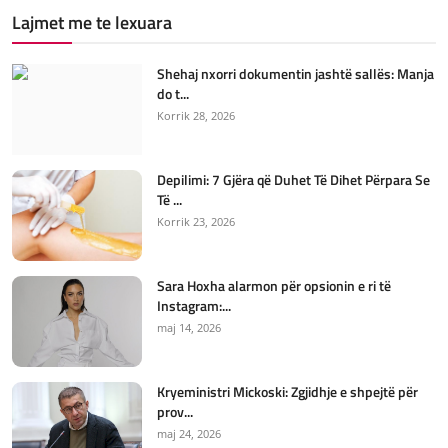
Lajmet me te lexuara
Shehaj nxorri dokumentin jashtë sallës: Manja
do t...
Korrik 28, 2026
Depilimi: 7 Gjëra që Duhet Të Dihet Përpara Se
Të ...
Korrik 23, 2026
Sara Hoxha alarmon për opsionin e ri të
Instagram:...
maj 14, 2026
Kryeministri Mickoski: Zgjidhje e shpejtë për
prov...
maj 24, 2026