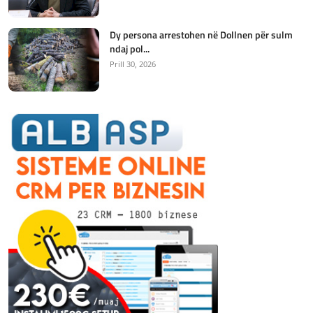
Dy persona arrestohen në Dollnen për sulm
ndaj pol...
Prill 30, 2026