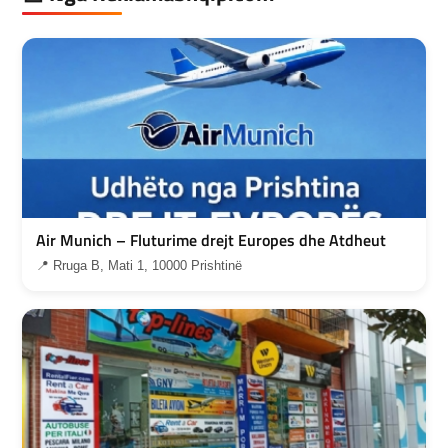
Air Munich – Fluturime drejt Europes dhe Atdheut
📍 Rruga B, Mati 1, 10000 Prishtinë