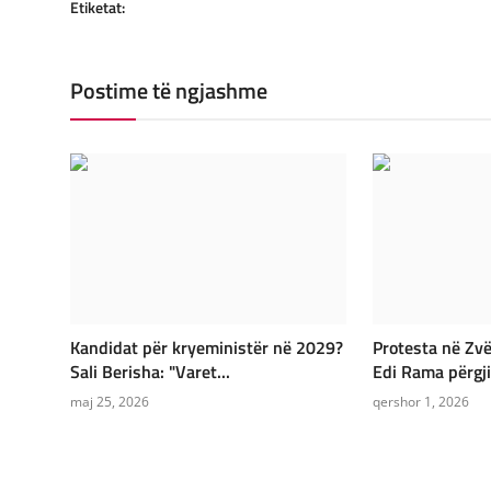
Etiketat:
Postime të ngjashme
Kandidat për kryeministër në 2029?
Protesta në Zvë
Sali Berisha: "Varet...
Edi Rama përgji
maj 25, 2026
qershor 1, 2026