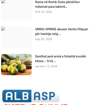
Rama në Romë: Duke përsëritur
mësimet para takimit...
Prill 16, 2026
VMRO-DPMNE akuzon Venko Filipçen
për heshtje ndaj ...
maj 20, 2026
Dardhat janë armë e fshehtë kundër
kilove – Si të ...
qershor 13, 2026