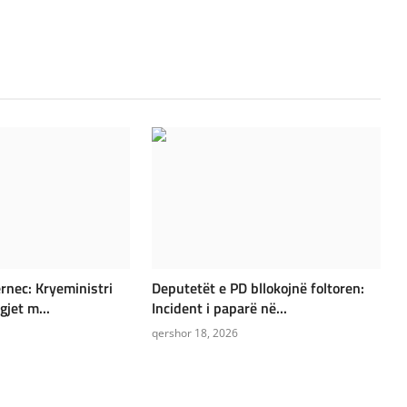
rnec: Kryeministri
Deputetët e PD bllokojnë foltoren:
gjet m...
Incident i paparë në...
qershor 18, 2026