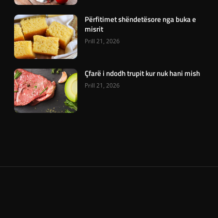
Përfitimet shëndetësore nga buka e
misrit
Prill 21, 2026
Çfarë i ndodh trupit kur nuk hani mish
Prill 21, 2026