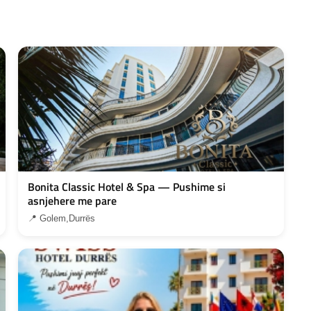
Bonita Classic Hotel & Spa — Pushime si
asnjehere me pare
📍 Golem,Durrës