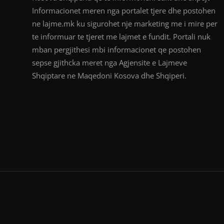
Informacionet meren nga portalet tjere dhe postohen
ne lajme.mk ku sigurohet nje marketing me i mire per
te informuar te tjeret me lajmet e fundit. Portali nuk
mban pergjithesi mbi informacionet qe postohen
sepse gjithcka meret nga Agjensite e Lajmeve
Shqiptare ne Maqedoni Kosova dhe Shqiperi.