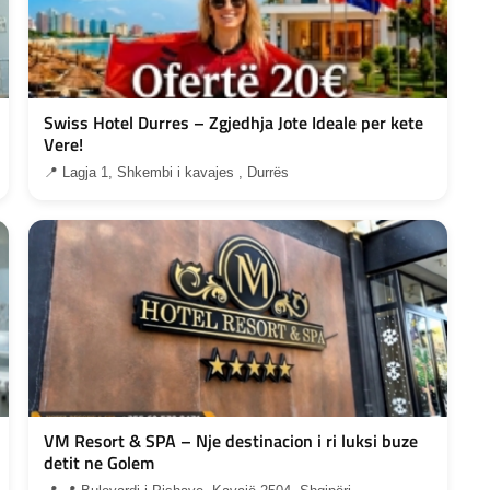
Swiss Hotel Durres – Zgjedhja Jote Ideale per kete
Vere!
📍 Lagja 1, Shkembi i kavajes , Durrës
VM Resort & SPA – Nje destinacion i ri luksi buze
detit ne Golem