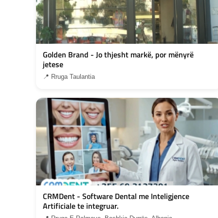
Golden Brand - Jo thjesht markë, por mënyrë
jetese
📍 Rruga Taulantia
CRMDent - Software Dental me Inteligjence
Artificiale te integruar.