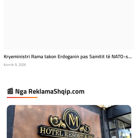
Kryeministri Rama takon Erdoganin pas Samitit të NATO-s...
Korrik 9, 2026
📰 Nga ReklamaShqip.com