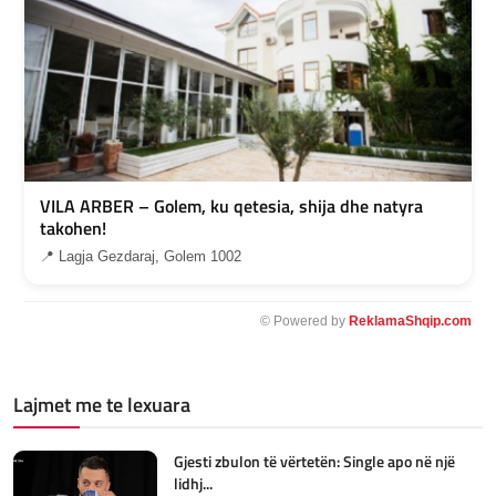
VILA ARBER – Golem, ku qetesia, shija dhe natyra
takohen!
📍 Lagja Gezdaraj, Golem 1002
© Powered by
ReklamaShqip.com
Lajmet me te lexuara
Gjesti zbulon të vërtetën: Single apo në një
lidhj...