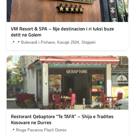
VM Resort & SPA – Nje destinacion i ri luksi buze
detit ne Golem
📍 📍 Bulevardi i Pishave, Kavajë 2504, Shqipëri
Restorant Qebaptore “Te TAFA” – Shija e Tradites
Kosovare ne Durres
📍 Rruga Pavarsia Plazh Durres