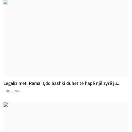
Legalizimet, Rama: Çdo bashki duhet të hapë një zyrë ju...
Prill 3, 2026