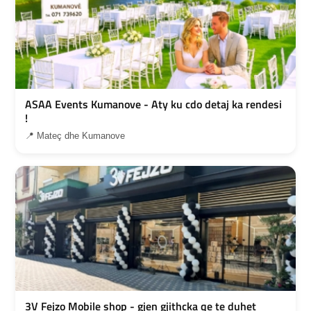
ASAA Events Kumanove - Aty ku cdo detaj ka rendesi
!
📍 Mateç dhe Kumanove
3V Fejzo Mobile shop - gjen gjithcka qe te duhet