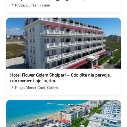
📍 Rruga Durrësit Tirane
Hotel Flower Golem Shqiperi – Cdo dite nje pervoje,
cdo moment nje kujtim.
📍 Rruga Ahmet Çaci, Golem