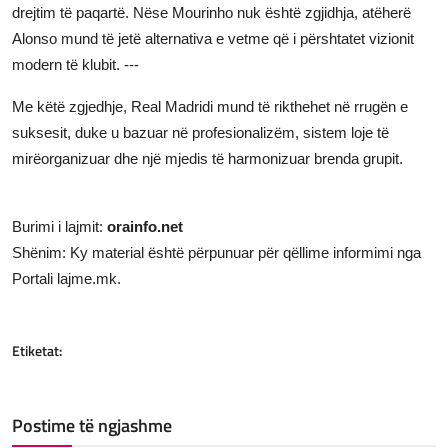
drejtim të paqartë. Nëse Mourinho nuk është zgjidhja, atëherë
Alonso mund të jetë alternativa e vetme që i përshtatet vizionit
modern të klubit. ---
Me këtë zgjedhje, Real Madridi mund të rikthehet në rrugën e
suksesit, duke u bazuar në profesionalizëm, sistem loje të
mirëorganizuar dhe një mjedis të harmonizuar brenda grupit.
Burimi i lajmit:
orainfo.net
Shënim: Ky material është përpunuar për qëllime informimi nga
Portali lajme.mk.
Etiketat:
Postime të ngjashme