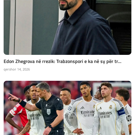
Edon Zhegrova në rrezik: Trabzonspori e ka në sy për tr...
qershor 14, 2026