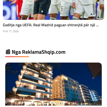
Goditje nga UEFA: Real Madrid paguan shtrenjtë për një ...
Prill 17, 2026
📰 Nga ReklamaShqip.com