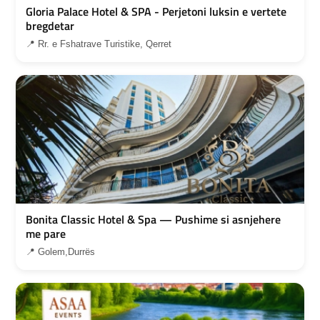
Gloria Palace Hotel & SPA - Perjetoni luksin e vertete
bregdetar
📍 Rr. e Fshatrave Turistike, Qerret
Bonita Classic Hotel & Spa — Pushime si asnjehere
me pare
📍 Golem,Durrës