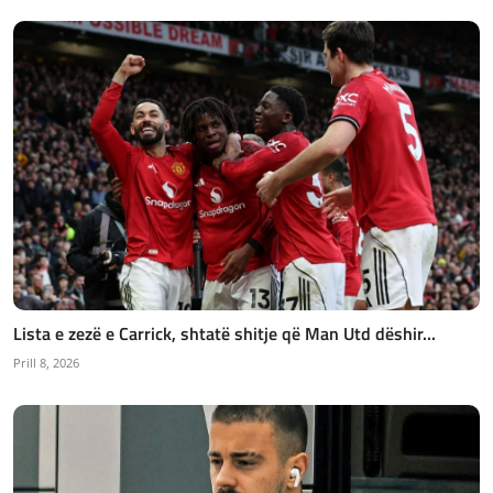
Lista e zezë e Carrick, shtatë shitje që Man Utd dëshir...
Prill 8, 2026