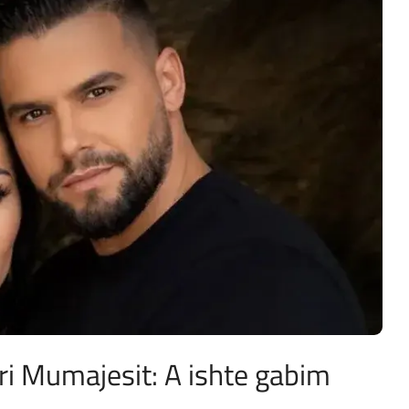
ori Mumajesit: A ishte gabim