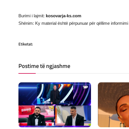
Burimi i lajmit:
kosovarja-ks.com
Shënim: Ky material është përpunuar për qëllime informimi 
Etiketat:
Postime të ngjashme