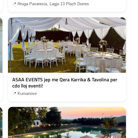
📍 Rruga Pavaresia, Lagja 13 Plazh Durres
ASAA EVENTS jep me Qera Karrika & Tavolina per
cdo lloj eventi!
📍 Kumanove