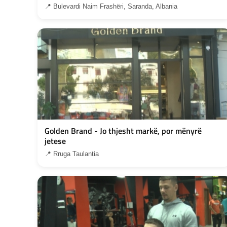
📍 Bulevardi Naim Frashëri, Saranda, Albania
Golden Brand - Jo thjesht markë, por mënyrë
jetese
📍 Rruga Taulantia