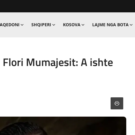
MAQEDONI
SHQIPERI
KOSOVA
LAJME NGA BOTA
 Flori Mumajesit: A ishte