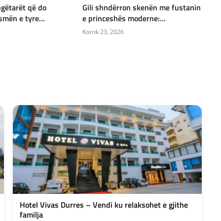
ngëtarët që do
Gili shndërron skenën me fustanin
mën e tyre...
e princeshës moderne:...
Korrik 23, 2026
Hotel Vivas Durres – Vendi ku relaksohet e gjithe
familja