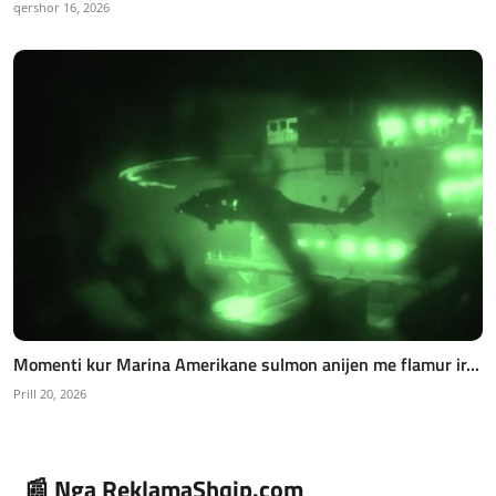
qershor 16, 2026
Momenti kur Marina Amerikane sulmon anijen me flamur ir...
Prill 20, 2026
📰 Nga ReklamaShqip.com