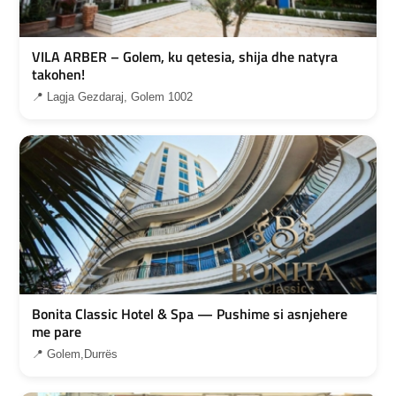
VILA ARBER – Golem, ku qetesia, shija dhe natyra
takohen!
📍 Lagja Gezdaraj, Golem 1002
Bonita Classic Hotel & Spa — Pushime si asnjehere
me pare
📍 Golem,Durrës