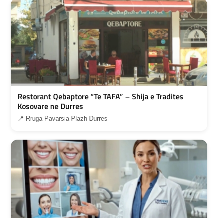
Restorant Qebaptore “Te TAFA” – Shija e Tradites
Kosovare ne Durres
📍 Rruga Pavarsia Plazh Durres