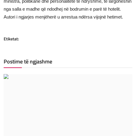
ministra, politikanë dhe personalitete të ndryshme, të largoheshin
nga salla e madhe që ndodhej në bodrumin e parë të hotelit.
Autori i ngjarjes menjëherë u arrestua ndërsa vijojnë hetimet.
Etiketat:
Postime të ngjashme