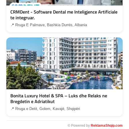
CRMDent - Software Dental me Inteligjence Artificiale
te integruar.
📍 Rruga E Palmave, Bashkia Durrës, Albania
Bonita Luxury Hotel & SPA – Luks dhe Relaks ne
Bregdetin e Adriatikut
📍 Rruga e Detit, Golem, Kavajë, Shqipëri
© Powered by
ReklamaShqip.com