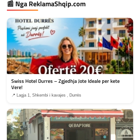
📰 Nga ReklamaShqip.com
Swiss Hotel Durres – Zgjedhja Jote Ideale per kete
Vere!
📍 Lagja 1, Shkembi i kavajes , Durrës