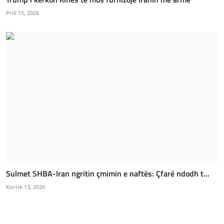
Prill 15, 2026
Sulmet SHBA-Iran ngritin çmimin e naftës: Çfarë ndodh t...
Korrik 13, 2026