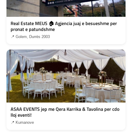
Real Estate MEUS 🏠 Agjencia juaj e besueshme per
pronat e patundshme
📍 Golem, Durrës 2003
ASAA EVENTS jep me Qera Karrika & Tavolina per cdo
lloj eventi!
📍 Kumanove