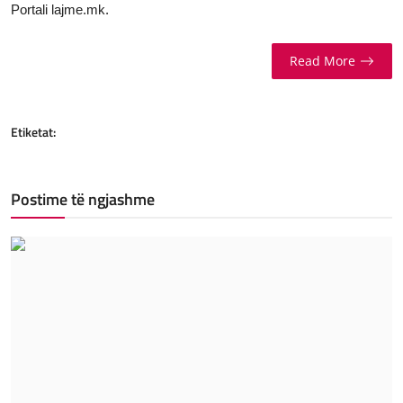
Portali lajme.mk.
Read More
Etiketat:
Postime të ngjashme