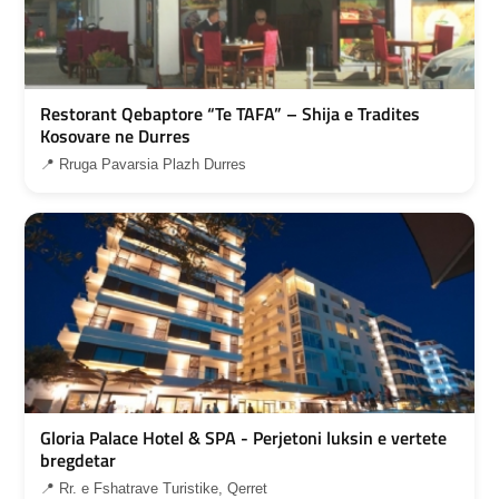
Restorant Qebaptore “Te TAFA” – Shija e Tradites
Kosovare ne Durres
📍 Rruga Pavarsia Plazh Durres
Gloria Palace Hotel & SPA - Perjetoni luksin e vertete
bregdetar
📍 Rr. e Fshatrave Turistike, Qerret