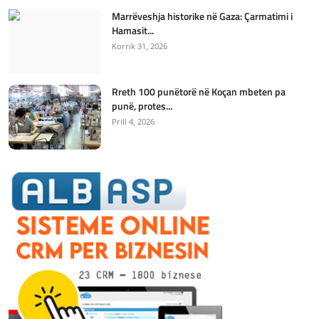
Marrëveshja historike në Gaza: Çarmatimi i
Hamasit...
Korrik 31, 2026
Rreth 100 punëtorë në Koçan mbeten pa
punë, protes...
Prill 4, 2026