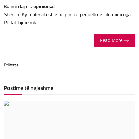
Burimi i lajmit:
opinion.al
Shënim: Ky material është përpunuar për qëllime informimi nga
Portali lajme.mk.
Read More
Etiketat:
Postime të ngjashme