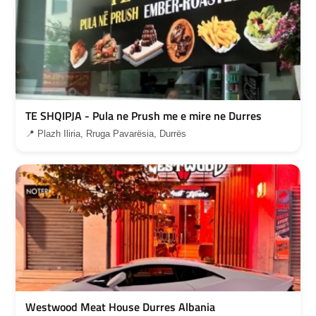
TE SHQIPJA - Pula ne Prush me e mire ne Durres
📍 Plazh Iliria, Rruga Pavarësia, Durrës
Westwood Meat House Durres Albania