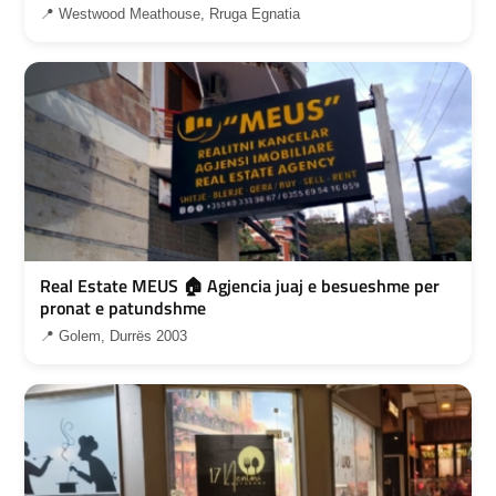
📍 Westwood Meathouse, Rruga Egnatia
Real Estate MEUS 🏠 Agjencia juaj e besueshme per
pronat e patundshme
📍 Golem, Durrës 2003