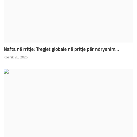
Nafta në rritje: Tregjet globale në pritje për ndryshim...
Korrik 20, 2026