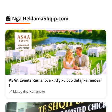
📰 Nga ReklamaShqip.com
ASAA Events Kumanove - Aty ku cdo detaj ka rendesi
!
📍 Mateç dhe Kumanove