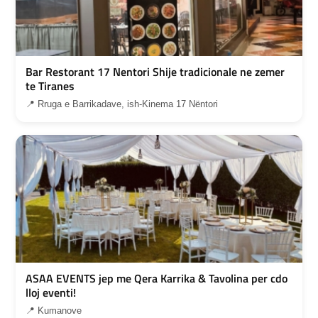
Bar Restorant 17 Nentori Shije tradicionale ne zemer
te Tiranes
📍 Rruga e Barrikadave, ish-Kinema 17 Nëntori
ASAA EVENTS jep me Qera Karrika & Tavolina per cdo
lloj eventi!
📍 Kumanove