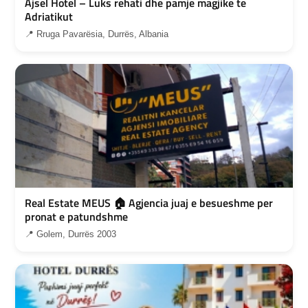
Ajsel Hotel – Luks rehati dhe pamje magjike te
Adriatikut
📍 Rruga Pavarësia, Durrës, Albania
Real Estate MEUS 🏠 Agjencia juaj e besueshme per
pronat e patundshme
📍 Golem, Durrës 2003