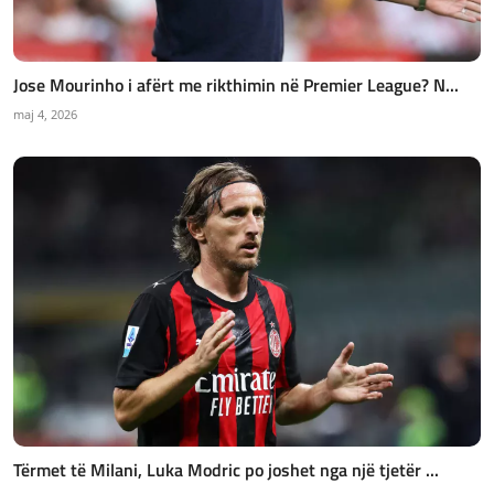
Jose Mourinho i afërt me rikthimin në Premier League? N...
maj 4, 2026
Tërmet të Milani, Luka Modric po joshet nga një tjetër ...