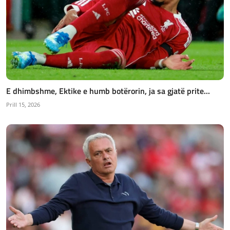
E dhimbshme, Ektike e humb botërorin, ja sa gjatë prite...
Prill 15, 2026