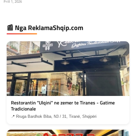
Prill 1, 2026
📰 Nga ReklamaShqip.com
Restorantin "Ulqini" ne zemer te Tiranes - Gatime
Tradicionale
📍 Rruga Bardhok Biba, N3 / 31, Tiranë, Shqipëri