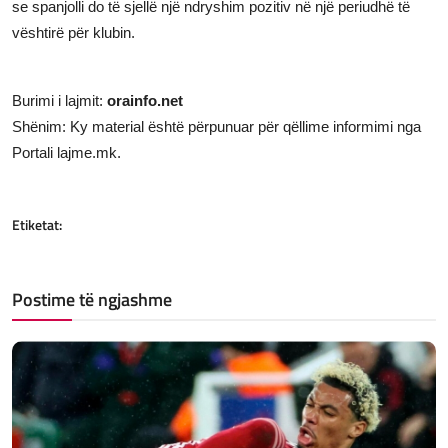
se spanjolli do të sjellë një ndryshim pozitiv në një periudhë të
vështirë për klubin.
Burimi i lajmit:
orainfo.net
Shënim: Ky material është përpunuar për qëllime informimi nga
Portali lajme.mk.
Etiketat:
Postime të ngjashme