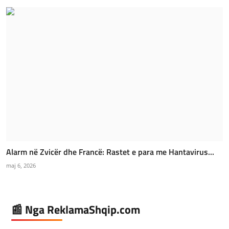
Alarm në Zvicër dhe Francë: Rastet e para me Hantavirus...
maj 6, 2026
📰 Nga ReklamaShqip.com