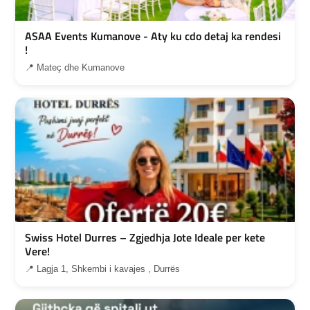
ASAA Events Kumanove - Aty ku cdo detaj ka rendesi
!
📍 Mateç dhe Kumanove
Swiss Hotel Durres – Zgjedhja Jote Ideale per kete
Vere!
📍 Lagja 1, Shkembi i kavajes , Durrës