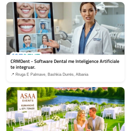
CRMDent - Software Dental me Inteligjence Artificiale
te integruar.
📍 Rruga E Palmave, Bashkia Durrës, Albania