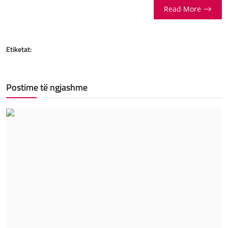
Read More
Etiketat:
Postime të ngjashme