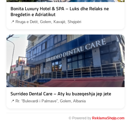
Bonita Luxury Hotel & SPA – Luks dhe Relaks ne
Bregdetin e Adriatikut
📍 Rruga e Detit, Golem, Kavajë, Shqipëri
Surrideo Dental Care – Aty ku buzeqeshja jep jete
📍 Rr. “Bulevardi i Palmave”, Golem, Albania
© Powered by
ReklamaShqip.com