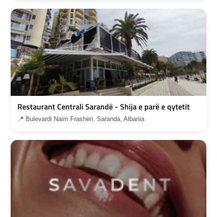
Restaurant Centrali Sarandë - Shija e parë e qytetit
📍 Bulevardi Naim Frashëri, Saranda, Albania