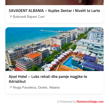
SAVADENT ALBANIA – Kujdes Dentar i Nivelit te Larte
📍 Bulevardi Bajram Curri
Ajsel Hotel – Luks rehati dhe pamje magjike te
Adriatikut
📍 Rruga Pavarësia, Durrës, Albania
© Powered by
ReklamaShqip.com