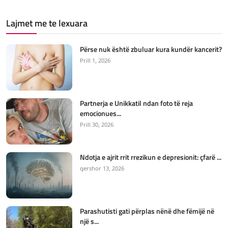
Lajmet me te lexuara
Përse nuk është zbuluar kura kundër kancerit?
Prill 1, 2026
Partnerja e Unikkatil ndan foto të reja
emocionues...
Prill 30, 2026
Ndotja e ajrit rrit rrezikun e depresionit: çfarë ...
qershor 13, 2026
Parashutisti gati përplas nënë dhe fëmijë në
një s...