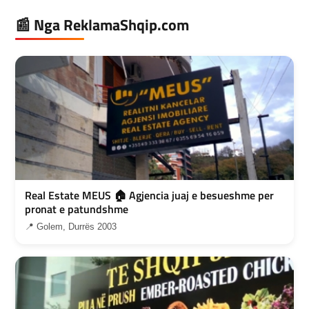
📰 Nga ReklamaShqip.com
Real Estate MEUS 🏠 Agjencia juaj e besueshme per
pronat e patundshme
📍 Golem, Durrës 2003