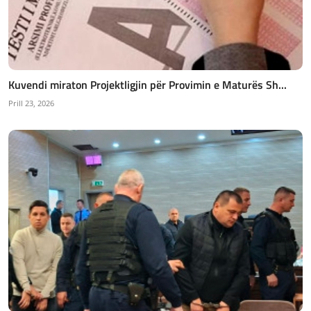
Kuvendi miraton Projektligjin për Provimin e Maturës Sh...
Prill 23, 2026