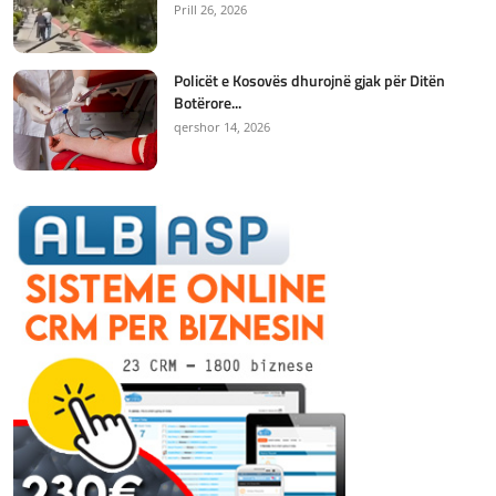
Prill 26, 2026
Policët e Kosovës dhurojnë gjak për Ditën
Botërore...
qershor 14, 2026