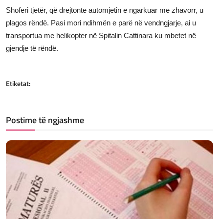
Shoferi tjetër, që drejtonte automjetin e ngarkuar me zhavorr, u
plagos rëndë. Pasi mori ndihmën e parë në vendngjarje, ai u
transportua me helikopter në Spitalin Cattinara ku mbetet në
gjendje të rëndë.
Etiketat:
Postime të ngjashme