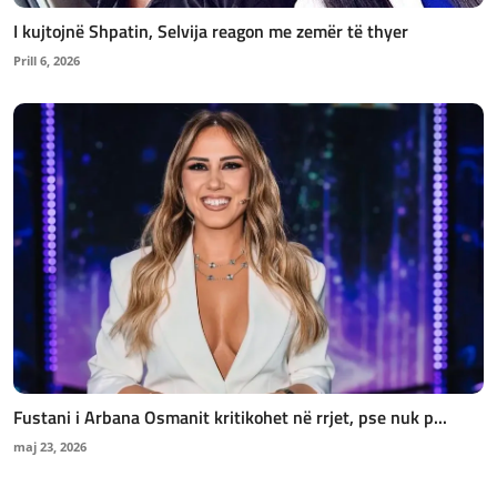
I kujtojnë Shpatin, Selvija reagon me zemër të thyer
Prill 6, 2026
Fustani i Arbana Osmanit kritikohet në rrjet, pse nuk p...
maj 23, 2026