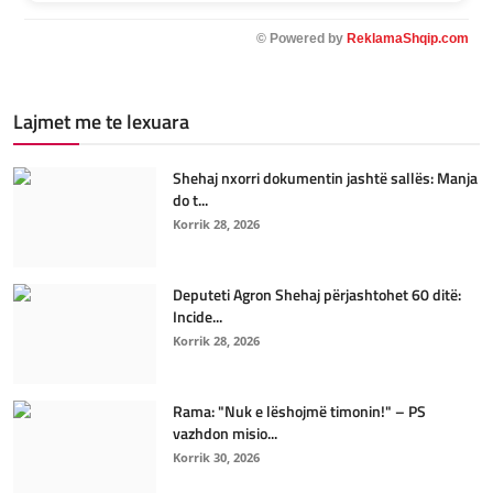
© Powered by
ReklamaShqip.com
Lajmet me te lexuara
Shehaj nxorri dokumentin jashtë sallës: Manja
do t...
Korrik 28, 2026
Deputeti Agron Shehaj përjashtohet 60 ditë:
Incide...
Korrik 28, 2026
Rama: "Nuk e lëshojmë timonin!" – PS
vazhdon misio...
Korrik 30, 2026