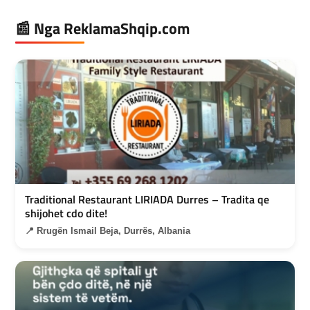
📰 Nga ReklamaShqip.com
Traditional Restaurant LIRIADA Durres – Tradita qe
shijohet cdo dite!
📍 Rrugën Ismail Beja, Durrës, Albania