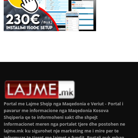
Portal me Lajme Shqip nga Maqedonia e Veriut - Portal i
pavarur me informacione nga Maqedonia Kosova
Shqiperia qe te informoheni sakt dhe shpejt
Informacionet meren nga portalet tjere dhe postohen ne
lajme.mk ku sigurohet nje marketing me i mire per te
informuar te tjeret me lajmet e fundit. Portali nuk mban