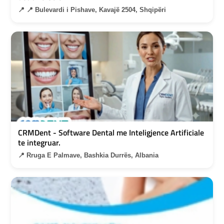
📍 📍 Bulevardi i Pishave, Kavajë 2504, Shqipëri
CRMDent - Software Dental me Inteligjence Artificiale
te integruar.
📍 Rruga E Palmave, Bashkia Durrës, Albania