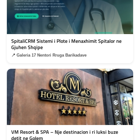
SpitaliCRM Sistemi i Plote i Menaxhimit Spitalor ne
Gjuhen Shqipe
📍 Galeria 17 Nentori Rruga Barikadave
VM Resort & SPA – Nje destinacion i ri luksi buze
detit ne Golem