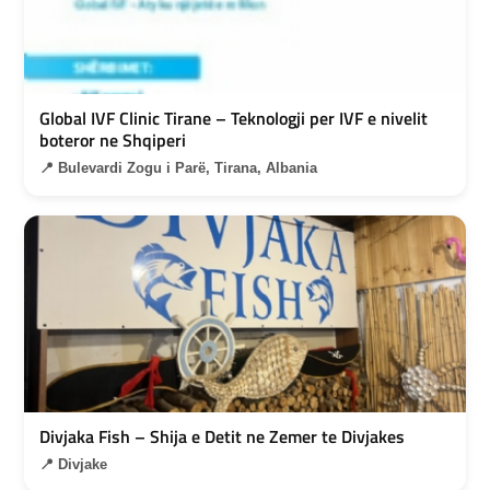
Global IVF Clinic Tirane – Teknologji per IVF e nivelit
boteror ne Shqiperi
📍 Bulevardi Zogu i Parë, Tirana, Albania
Divjaka Fish – Shija e Detit ne Zemer te Divjakes
📍 Divjake