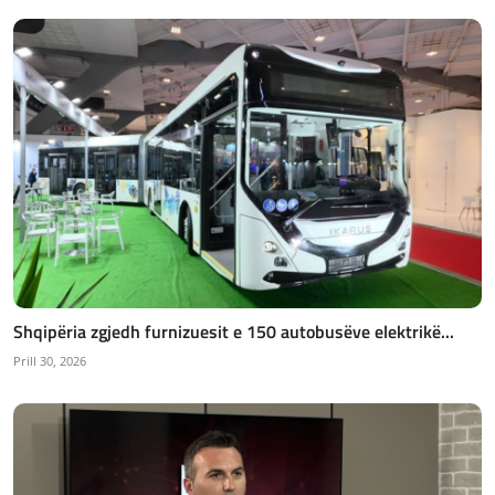
Shqipëria zgjedh furnizuesit e 150 autobusëve elektrikë...
Prill 30, 2026