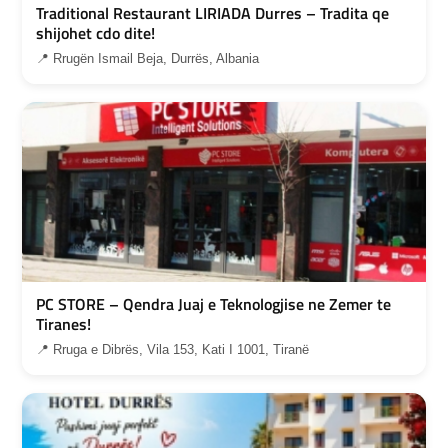
Traditional Restaurant LIRIADA Durres – Tradita qe
shijohet cdo dite!
📍 Rrugën Ismail Beja, Durrës, Albania
PC STORE – Qendra Juaj e Teknologjise ne Zemer te
Tiranes!
📍 Rruga e Dibrës, Vila 153, Kati I 1001, Tiranë