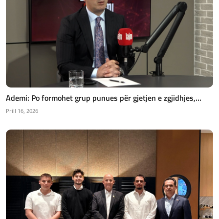
Ademi: Po formohet grup punues për gjetjen e zgjidhjes,...
Prill 16, 2026