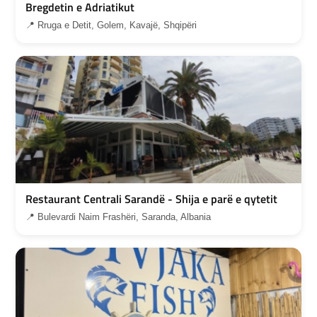
Bregdetin e Adriatikut
📍 Rruga e Detit, Golem, Kavajë, Shqipëri
Restaurant Centrali Sarandë - Shija e parë e qytetit
📍 Bulevardi Naim Frashëri, Saranda, Albania