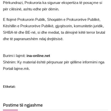
Përkundrazi, Prokuroria ka siguruar ekspertiza të posaçme si
për cilësinë, ashtu edhe për dëmin.
E ftojmë Prokurorin Publik, Shoqatën e Prokurorëve Publikë,
Këshillin e Prokurorëve Publikë, gjyqësorin, komunitetin juridik,
SHBA-të dhe BE-në, si dhe mediat, ta dënojnë këtë terror brutal
dhe të papranueshëm ndaj drejtësisë.
Burimi i lajmit:
ina-online.net
Shënim: Ky material është përpunuar për qëllime informimi nga
Portali lajme.mk.
Etiketat:
Postime të ngjashme