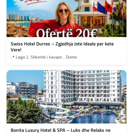
Swiss Hotel Durres – Zgjedhja Jote Ideale per kete
Vere!
📍 Lagja 1, Shkembi i kavajes , Durrës
Bonita Luxury Hotel & SPA – Luks dhe Relaks ne