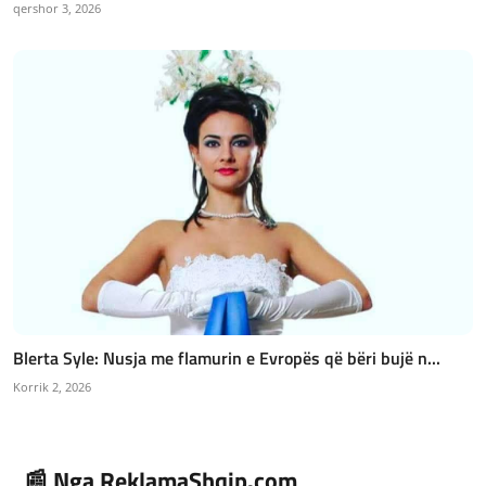
qershor 3, 2026
Blerta Syle: Nusja me flamurin e Evropës që bëri bujë n...
Korrik 2, 2026
📰 Nga ReklamaShqip.com