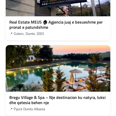
Real Estate MEUS 🏠 Agjencia juaj e besueshme per
pronat e patundshme
📍 Golem, Durrës 2003
Bregu Village & Spa – Nje destinacion ku natyra, luksi
dhe qetesia behen nje
📍 Pjezë Durrës Albania