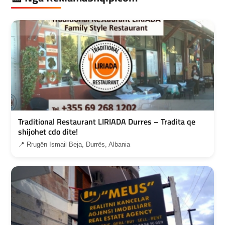
Traditional Restaurant LIRIADA Durres – Tradita qe
shijohet cdo dite!
📍 Rrugën Ismail Beja, Durrës, Albania