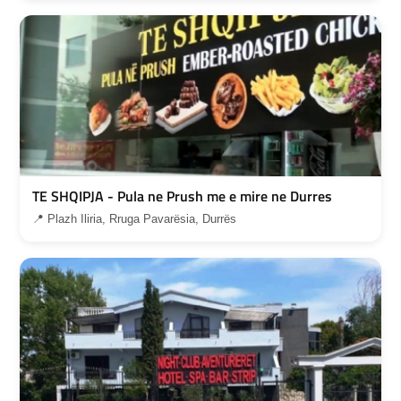
TE SHQIPJA - Pula ne Prush me e mire ne Durres
📍 Plazh Iliria, Rruga Pavarësia, Durrës