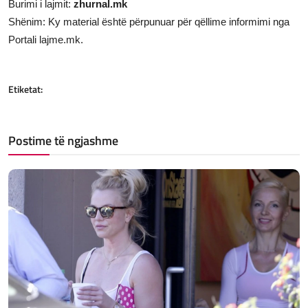
Burimi i lajmit:
zhurnal.mk
Shënim: Ky material është përpunuar për qëllime informimi nga
Portali lajme.mk.
Etiketat:
Postime të ngjashme