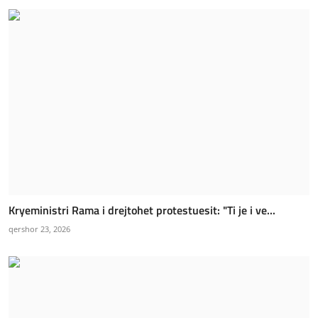
Kryeministri Rama i drejtohet protestuesit: "Ti je i ve...
qershor 23, 2026