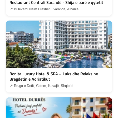
Restaurant Centrali Sarandë - Shija e parë e qytetit
📍 Bulevardi Naim Frashëri, Saranda, Albania
Bonita Luxury Hotel & SPA – Luks dhe Relaks ne
Bregdetin e Adriatikut
📍 Rruga e Detit, Golem, Kavajë, Shqipëri