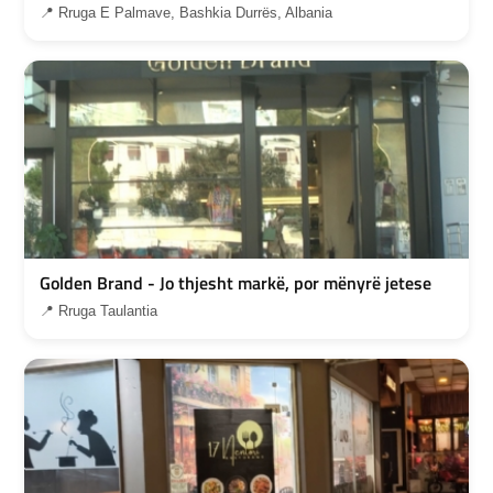
📍 Rruga E Palmave, Bashkia Durrës, Albania
Golden Brand - Jo thjesht markë, por mënyrë jetese
📍 Rruga Taulantia