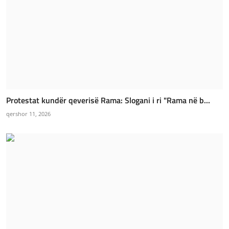
Protestat kundër qeverisë Rama: Slogani i ri "Rama në b...
qershor 11, 2026