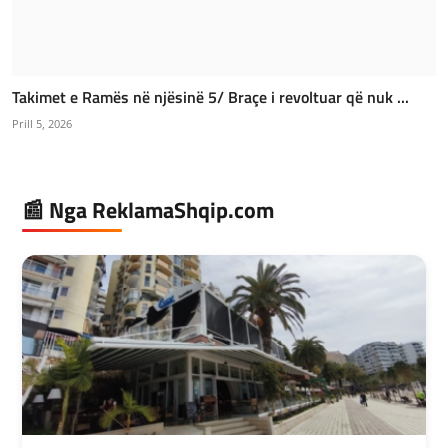
Takimet e Ramës në njësinë 5/ Braçe i revoltuar që nuk ...
Prill 5, 2026
📰 Nga ReklamaShqip.com