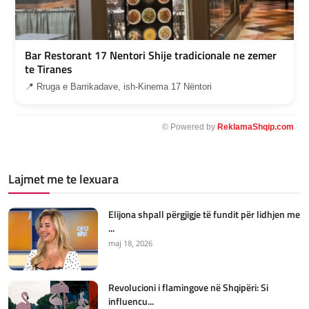
Bar Restorant 17 Nentori Shije tradicionale ne zemer
te Tiranes
📍 Rruga e Barrikadave, ish-Kinema 17 Nëntori
© Powered by
ReklamaShqip.com
Lajmet me te lexuara
Elijona shpall përgjigje të fundit për lidhjen me
...
maj 18, 2026
Revolucioni i flamingove në Shqipëri: Si
influencu...