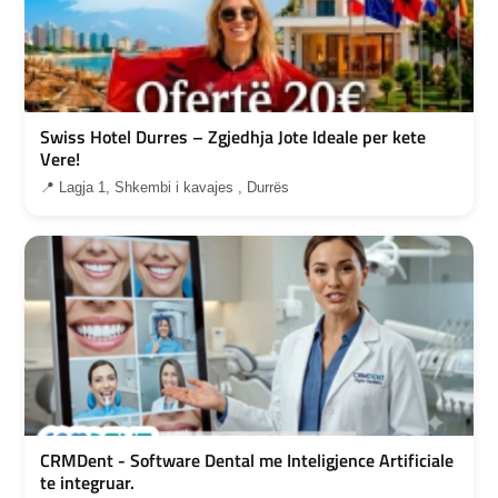
Swiss Hotel Durres – Zgjedhja Jote Ideale per kete
Vere!
📍 Lagja 1, Shkembi i kavajes , Durrës
CRMDent - Software Dental me Inteligjence Artificiale
te integruar.