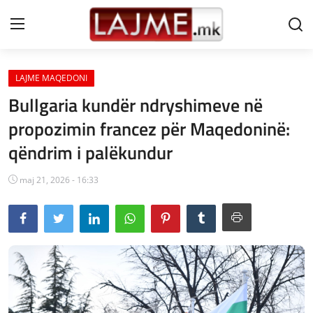
LAJME MAQEDONI
Shtëpi
Bullgaria kundër ndryshimeve në
LAJME MAQEDONI
propozimin francez për Maqedoninë:
qëndrim i palëkundur
SHQIPERI
KOSOVA
maj 21, 2026 - 16:33
LAJME NGA BOTA
SHOWBIZ
SPORT
SHENDETI