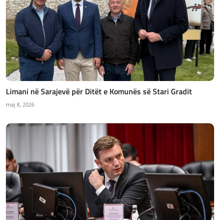
Limani në Sarajevë për Ditët e Komunës së Stari Gradit
maj 8, 2026