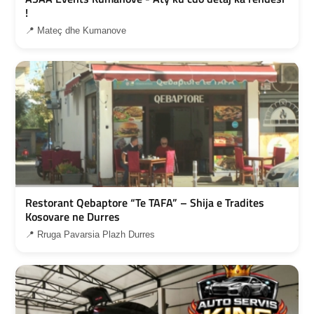
!
📍 Mateç dhe Kumanove
Restorant Qebaptore “Te TAFA” – Shija e Tradites
Kosovare ne Durres
📍 Rruga Pavarsia Plazh Durres