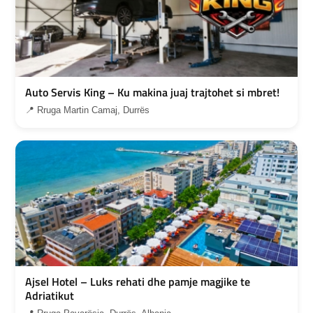
Auto Servis King – Ku makina juaj trajtohet si mbret!
📍 Rruga Martin Camaj, Durrës
Ajsel Hotel – Luks rehati dhe pamje magjike te
Adriatikut