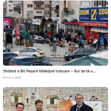
Shitësit e Bit Pazarit bllokojnë trotuare – Kur do të v...
Korrik 6, 2026