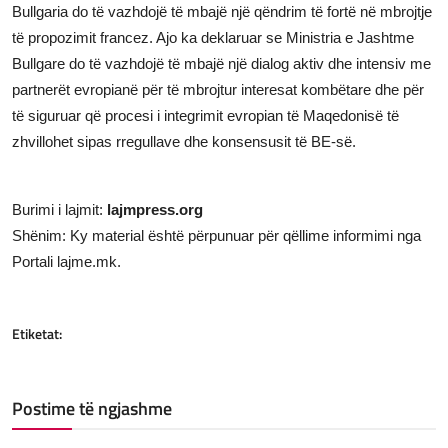
Bullgaria do të vazhdojë të mbajë një qëndrim të fortë në mbrojtje
të propozimit francez. Ajo ka deklaruar se Ministria e Jashtme
Bullgare do të vazhdojë të mbajë një dialog aktiv dhe intensiv me
partnerët evropianë për të mbrojtur interesat kombëtare dhe për
të siguruar që procesi i integrimit evropian të Maqedonisë të
zhvillohet sipas rregullave dhe konsensusit të BE-së.
Burimi i lajmit:
lajmpress.org
Shënim: Ky material është përpunuar për qëllime informimi nga
Portali lajme.mk.
Etiketat:
Postime të ngjashme