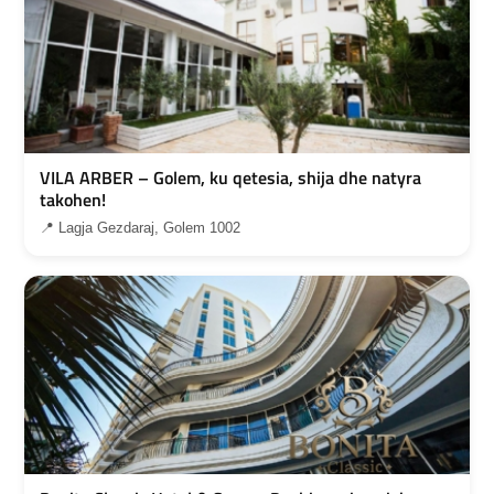
VILA ARBER – Golem, ku qetesia, shija dhe natyra
takohen!
📍 Lagja Gezdaraj, Golem 1002