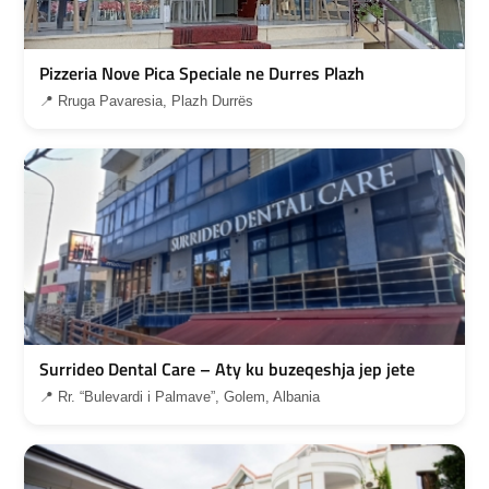
Pizzeria Nove Pica Speciale ne Durres Plazh
📍 Rruga Pavaresia, Plazh Durrës
Surrideo Dental Care – Aty ku buzeqeshja jep jete
📍 Rr. “Bulevardi i Palmave”, Golem, Albania