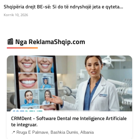
Shqipëria drejt BE-së: Si do të ndryshojë jeta e qyteta...
Korrik 10, 2026
📰 Nga ReklamaShqip.com
CRMDent - Software Dental me Inteligjence Artificiale
te integruar.
📍 Rruga E Palmave, Bashkia Durrës, Albania