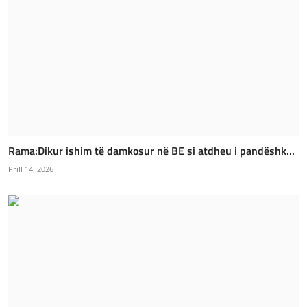
Rama:Dikur ishim të damkosur në BE si atdheu i pandëshk...
Prill 14, 2026