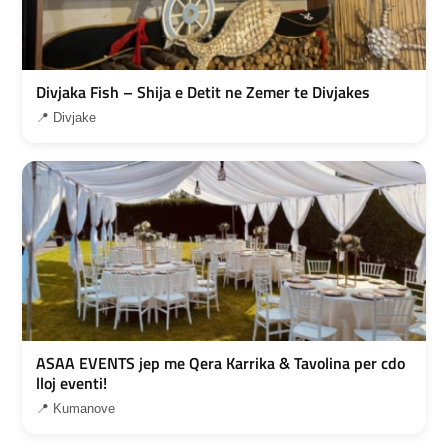
Divjaka Fish – Shija e Detit ne Zemer te Divjakes
📍 Divjake
ASAA EVENTS jep me Qera Karrika & Tavolina per cdo
lloj eventi!
📍 Kumanove