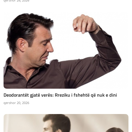
qershor 26, 2026
Deodorantët gjatë verës: Rreziku i fshehtë që nuk e dini
qershor 20, 2026