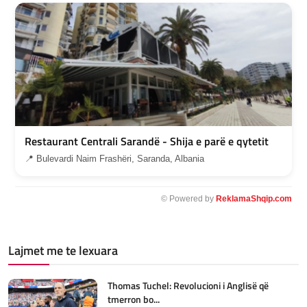
Restaurant Centrali Sarandë - Shija e parë e qytetit
📍 Bulevardi Naim Frashëri, Saranda, Albania
© Powered by
ReklamaShqip.com
Lajmet me te lexuara
Thomas Tuchel: Revolucioni i Anglisë që
tmerron bo...