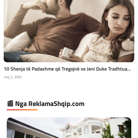
10 Shenja të Padashme që Tregojnë se Jeni Duke Tradhtua...
maj 2, 2026
📰 Nga ReklamaShqip.com