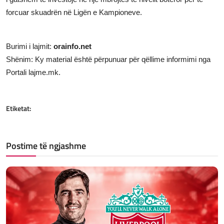
forcuar skuadrën në Ligën e Kampioneve.
Burimi i lajmit:
orainfo.net
Shënim: Ky material është përpunuar për qëllime informimi nga
Portali lajme.mk.
Etiketat:
Postime të ngjashme