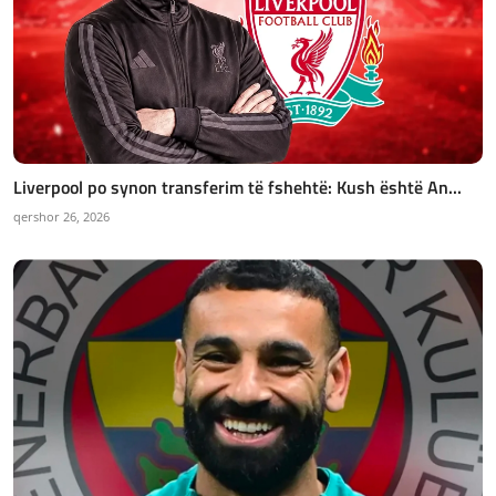
Liverpool po synon transferim të fshehtë: Kush është An...
qershor 26, 2026