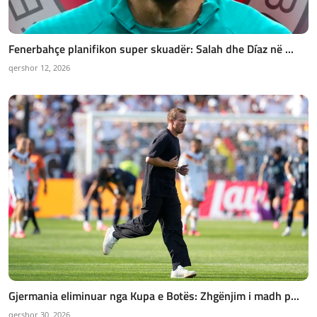
Fenerbahçe planifikon super skuadër: Salah dhe Díaz në ...
qershor 12, 2026
Gjermania eliminuar nga Kupa e Botës: Zhgënjim i madh p...
qershor 30, 2026