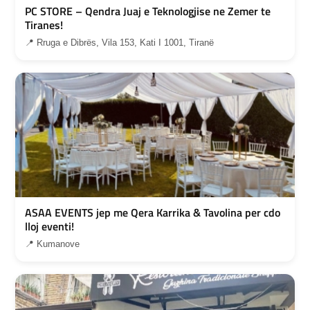
PC STORE – Qendra Juaj e Teknologjise ne Zemer te
Tiranes!
📍 Rruga e Dibrës, Vila 153, Kati I 1001, Tiranë
ASAA EVENTS jep me Qera Karrika & Tavolina per cdo
lloj eventi!
📍 Kumanove