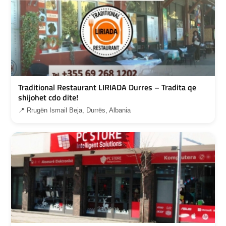
Traditional Restaurant LIRIADA Durres – Tradita qe
shijohet cdo dite!
📍 Rrugën Ismail Beja, Durrës, Albania