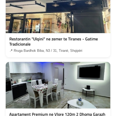
Restorantin "Ulqini" ne zemer te Tiranes - Gatime
Tradicionale
📍 Rruga Bardhok Biba, N3 / 31, Tiranë, Shqipëri
Apartament Premium ne Vlore 120m 2 Dhoma Garazh