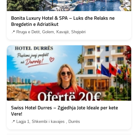
Bonita Luxury Hotel & SPA – Luks dhe Relaks ne
Bregdetin e Adriatikut
📍 Rruga e Detit, Golem, Kavajë, Shqipëri
Swiss Hotel Durres – Zgjedhja Jote Ideale per kete
Vere!
📍 Lagja 1, Shkembi i kavajes , Durrës