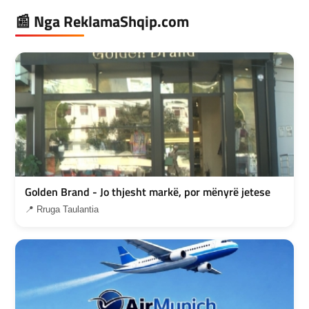
📰 Nga ReklamaShqip.com
Golden Brand - Jo thjesht markë, por mënyrë jetese
📍 Rruga Taulantia