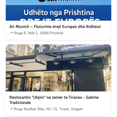
Air Munich – Fluturime drejt Europes dhe Atdheut
📍 Rruga B, Mati 1, 10000 Prishtinë
Restorantin "Ulqini" ne zemer te Tiranes - Gatime
Tradicionale
📍 Rruga Bardhok Biba, N3 / 31, Tiranë, Shqipëri