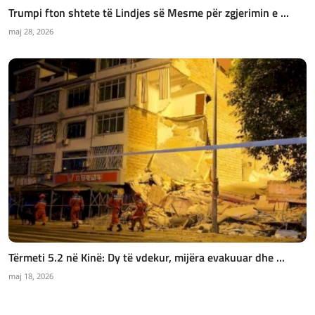
Trumpi fton shtete të Lindjes së Mesme për zgjerimin e ...
maj 28, 2026
Tërmeti 5.2 në Kinë: Dy të vdekur, mijëra evakuuar dhe ...
maj 18, 2026