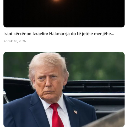
Irani kërcënon Izraelin: Hakmarrja do të jetë e menjëhe...
Korrik 10, 2026