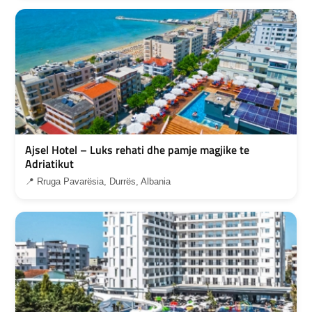
Ajsel Hotel – Luks rehati dhe pamje magjike te
Adriatikut
📍 Rruga Pavarësia, Durrës, Albania