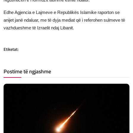
Edhe Agjencia e Lajmeve e Republikës Islamike raporton se
anijet janë ndaluar, me të dyja mediat që i referohen sulmeve të
vazhdueshme të Izraelit ndaj Libanit.
Etiketat:
Postime të ngjashme